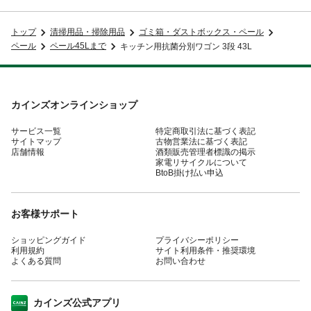
トップ
清掃用品・掃除用品
ゴミ箱・ダストボックス・ペール
ペール
ペール45Lまで
キッチン用抗菌分別ワゴン 3段 43L
カインズオンラインショップ
サービス一覧
特定商取引法に基づく表記
サイトマップ
古物営業法に基づく表記
店舗情報
酒類販売管理者標識の掲示
家電リサイクルについて
BtoB掛け払い申込
お客様サポート
ショッピングガイド
プライバシーポリシー
利用規約
サイト利用条件・推奨環境
よくある質問
お問い合わせ
カインズ公式アプリ