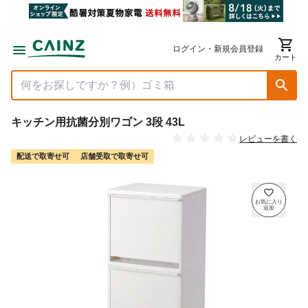
ログイン・新規会員登録
カート
キッチン用抗菌分別ワゴン 3段 43L
レビューを書く
配送で取寄せ可
店舗受取で取寄せ可