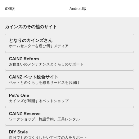
iOS版
Android版
カインズのその他のサイト
となりのカインズさん
ホームセンターを遊び倒すメディア
CAINZ Reform
お住まいのメンテナンスとくらしのサポート
CAINZ ペット総合サイト
ペットとのくらしを彩るサービスをお届け
Pet’s One
カインズが展開するペットショップ
CAINZ Reserve
ワークショップ、施設予約、工具レンタル
DIY Style
自分でものづくりしたいすべての人をサポート