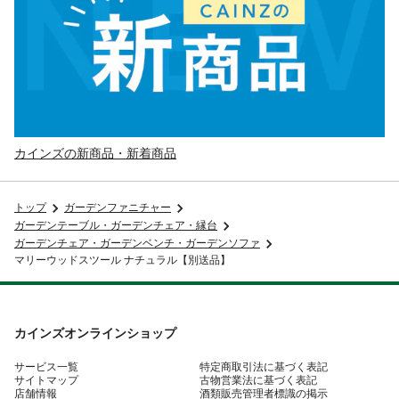
カインズの新商品・新着商品
トップ
ガーデンファニチャー
ガーデンテーブル・ガーデンチェア・縁台
ガーデンチェア・ガーデンベンチ・ガーデンソファ
マリーウッドスツール ナチュラル【別送品】
カインズオンラインショップ
サービス一覧
特定商取引法に基づく表記
サイトマップ
古物営業法に基づく表記
店舗情報
酒類販売管理者標識の掲示