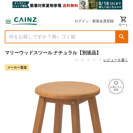
ログイン・新規会員登録
カート
マリーウッドスツール ナチュラル【別送品】
レビューを書く
メーカー直送