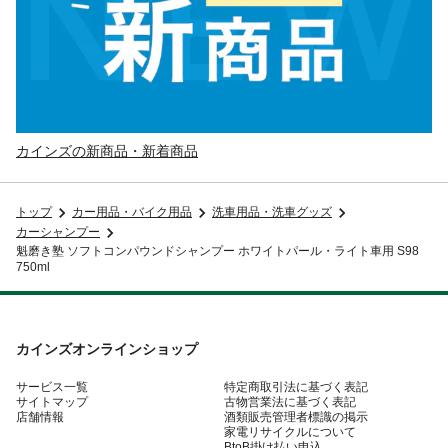
カインズの新商品・新着商品
トップ
カー用品・バイク用品
洗車用品・洗車グッズ
カーシャンプー
魁磨き塾 ソフトコンパウンドシャンプー ホワイトパール・ライト車用 S98
750ml
カインズオンラインショップ
サービス一覧
特定商取引法に基づく表記
サイトマップ
古物営業法に基づく表記
店舗情報
酒類販売管理者標識の掲示
家電リサイクルについて
BtoB掛け払い申込