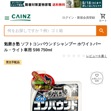
ログイン・新規会員登録
カート
魁磨き塾 ソフトコンパウンドシャンプー ホワイトパー
ル・ライト車用 S98 750ml
レビューを書く
受注手配品