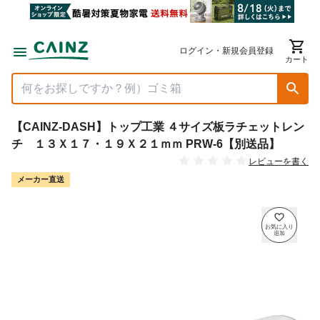
ログイン・新規会員登録
カート
【CAINZ-DASH】トップ工業 ４サイズ板ラチェットレン
チ １３Ｘ１７・１９Ｘ２１ｍｍ PRW-6【別送品】
レビューを書く
メーカー直送