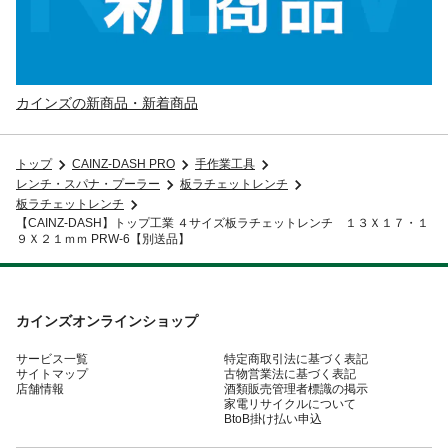
カインズの新商品・新着商品
トップ
CAINZ-DASH PRO
手作業工具
レンチ・スパナ・プーラー
板ラチェットレンチ
板ラチェットレンチ
【CAINZ-DASH】トップ工業 ４サイズ板ラチェットレンチ １３Ｘ１７・１
９Ｘ２１ｍｍ PRW-6【別送品】
カインズオンラインショップ
サービス一覧
特定商取引法に基づく表記
サイトマップ
古物営業法に基づく表記
店舗情報
酒類販売管理者標識の掲示
家電リサイクルについて
BtoB掛け払い申込