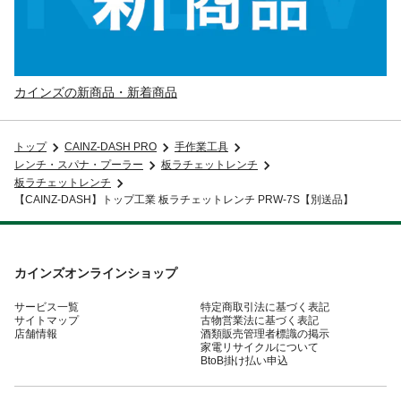
カインズの新商品・新着商品
トップ
CAINZ-DASH PRO
手作業工具
レンチ・スパナ・プーラー
板ラチェットレンチ
板ラチェットレンチ
【CAINZ-DASH】トップ工業 板ラチェットレンチ PRW-7S【別送品】
カインズオンラインショップ
サービス一覧
特定商取引法に基づく表記
サイトマップ
古物営業法に基づく表記
店舗情報
酒類販売管理者標識の掲示
家電リサイクルについて
BtoB掛け払い申込