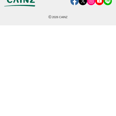
©
2026
CAINZ