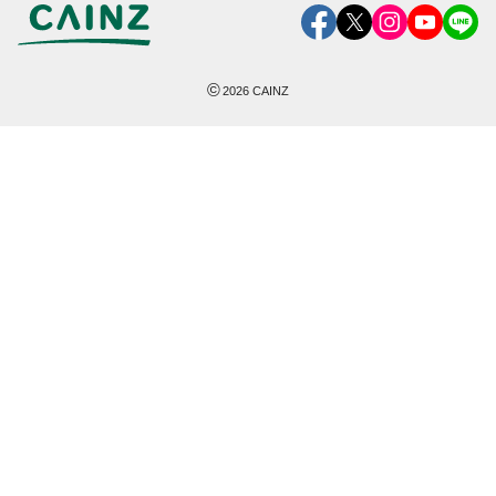
©
2026
CAINZ