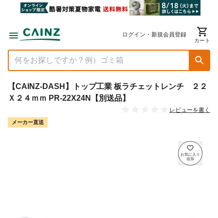
ログイン・新規会員登録
カート
【CAINZ-DASH】トップ工業 板ラチェットレンチ ２２
Ｘ２４ｍｍ PR-22X24N【別送品】
レビューを書く
メーカー直送