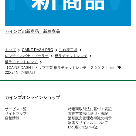
カインズの新商品・新着商品
トップ
CAINZ-DASH PRO
手作業工具
レンチ・スパナ・プーラー
板ラチェットレンチ
板ラチェットレンチ
【CAINZ-DASH】トップ工業 板ラチェットレンチ ２２Ｘ２４ｍｍ PR-
22X24N【別送品】
カインズオンラインショップ
サービス一覧
特定商取引法に基づく表記
サイトマップ
古物営業法に基づく表記
店舗情報
酒類販売管理者標識の掲示
家電リサイクルについて
BtoB掛け払い申込