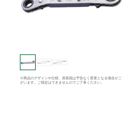
※商品のデザインや仕様、原産国は予告なく変更となる場合がご
ざいます。ご指定はできませんのでご了承ください。