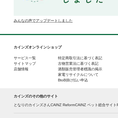
みんなの声でアップデートしました
カインズオンラインショップ
サービス一覧
特定商取引法に基づく表記
サイトマップ
古物営業法に基づく表記
店舗情報
酒類販売管理者標識の掲示
家電リサイクルについて
BtoB掛け払い申込
カインズのその他のサイト
となりのカインズさん
CAINZ Reform
CAINZ ペット総合サイト