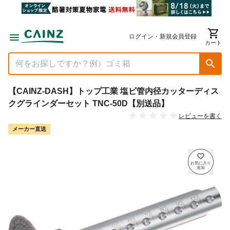
ログイン・新規会員登録
カート
【CAINZ-DASH】トップ工業 塩ビ管内径カッターディス
クグラインダーセット TNC-50D【別送品】
レビューを書く
メーカー直送