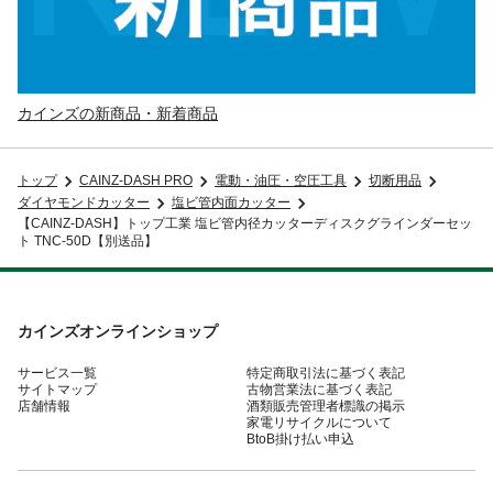
カインズの新商品・新着商品
トップ
CAINZ-DASH PRO
電動・油圧・空圧工具
切断用品
ダイヤモンドカッター
塩ビ管内面カッター
【CAINZ-DASH】トップ工業 塩ビ管内径カッターディスクグラインダーセッ
ト TNC-50D【別送品】
カインズオンラインショップ
サービス一覧
特定商取引法に基づく表記
サイトマップ
古物営業法に基づく表記
店舗情報
酒類販売管理者標識の掲示
家電リサイクルについて
BtoB掛け払い申込