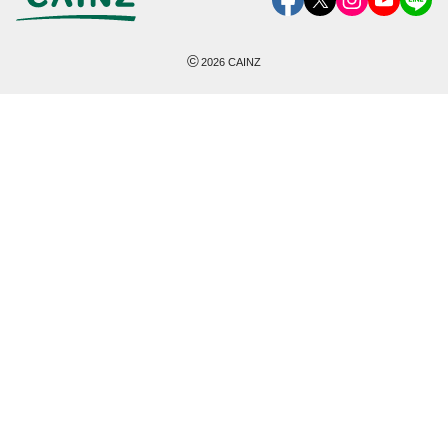
©
2026
CAINZ