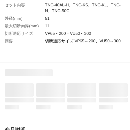
セット内容
TNC-40AL-H、TNC-KS、TNC-KL、TNC-
N、TNC-50C
外径(mm)
51
最大切断肉厚(mm)
11
切断適応サイズ
VP65～200・VU50～300
摘要
切断適応サイズ VP65～200、VU50～300
生産国
日本
重さ
270.000G
材質1
特殊合金鋼
商品説明