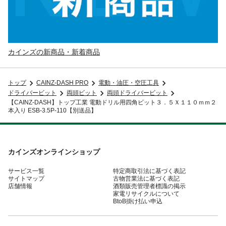
カインズの新商品・新着商品
トップ
CAINZ-DASH PRO
電動・油圧・空圧工具
ドライバービット
両頭ビット
両頭ドライバービット
【CAINZ-DASH】トップ工業 電動ドリル用四角ビット３．５Ｘ１１０ｍｍ２
本入り ESB-3.5P-110【別送品】
カインズオンラインショップ
サービス一覧
特定商取引法に基づく表記
サイトマップ
古物営業法に基づく表記
店舗情報
酒類販売管理者標識の掲示
家電リサイクルについて
BtoB掛け払い申込