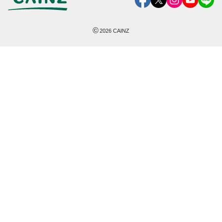
©
2026
CAINZ