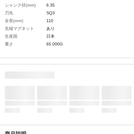
シャンク径(mm)
6.35
刃先
SQ3
全長(mm)
110
先端マグネット
あり
生産国
日本
重さ
65.000G
材質1
特殊合金鋼
商品説明