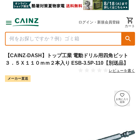
ログイン・新規会員登録
カート
【CAINZ-DASH】トップ工業 電動ドリル用四角ビット
３．５Ｘ１１０ｍｍ２本入り ESB-3.5P-110【別送品】
レビューを書く
メーカー直送