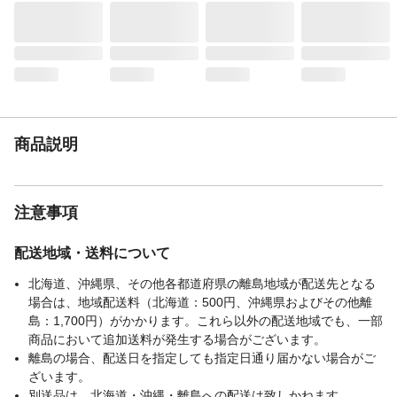
商品仕様
耐寒
材質・素材
軟質塩化ビニール
使用圧力範囲
耐圧仕様ではありませんので、ホースに圧
力のかかる使用、およびホースの折れた状
態や、つぶれた状態での使用はしないでく
ださい。
使用温度範囲
0～60℃
商品説明
重量
1.6kg
注意事項
配送地域・送料について
北海道、沖縄県、その他各都道府県の離島地域が配送先となる
場合は、地域配送料（北海道：500円、沖縄県およびその他離
島：1,700円）がかかります。これら以外の配送地域でも、一部
商品において追加送料が発生する場合がございます。
離島の場合、配送日を指定しても指定日通り届かない場合がご
ざいます。
別送品は、北海道・沖縄・離島への配送は致しかねます。