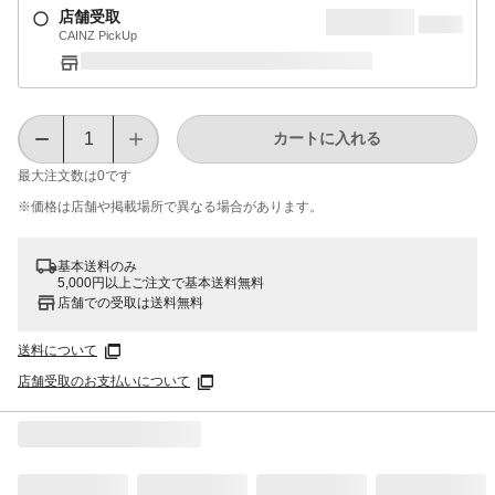
店舗受取
CAINZ PickUp
カートに入れる
最大注文数は
0
です
※価格は​店舗や​掲載場所で​異なる​場合が​あります。
基本送料のみ
5,000円以上ご注文で基本送料無料
店舗での受取は送料無料
送料について
店舗受取のお支払いについて