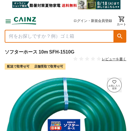
ログイン・新規会員登録
カート
ソフターホース 10m SFH-1510G
レビューを書く
配送で取寄せ可
店舗受取で取寄せ可