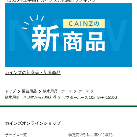
カインズの新商品・新着商品
トップ
園芸用品
散水用品・ホース
ホース
散水用ホース10mから20m未満
ソフターホース 10m SFH-1510G
カインズオンラインショップ
サービス一覧
特定商取引法に基づく表記