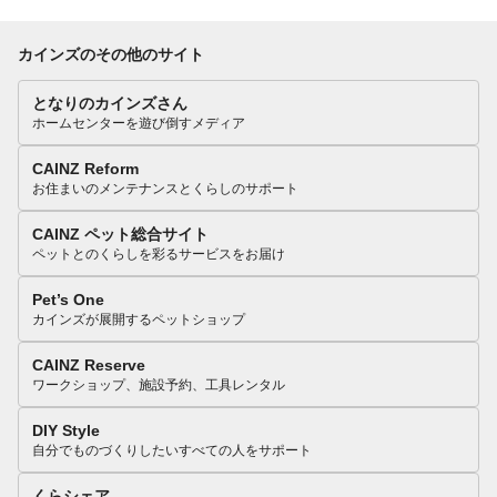
カインズのその他のサイト
となりのカインズさん
ホームセンターを遊び倒すメディア
CAINZ Reform
お住まいのメンテナンスとくらしのサポート
CAINZ ペット総合サイト
ペットとのくらしを彩るサービスをお届け
Pet’s One
カインズが展開するペットショップ
CAINZ Reserve
ワークショップ、施設予約、工具レンタル
DIY Style
自分でものづくりしたいすべての人をサポート
くらシェア