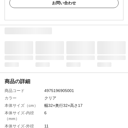
お問い合わせ
商品の詳細
商品コード
4975196905001
カラー
クリア
本体サイズ（cm）
幅32×奥行32×高さ17
本体サイズ-内径
6
（mm）
本体サイズ-外径
11