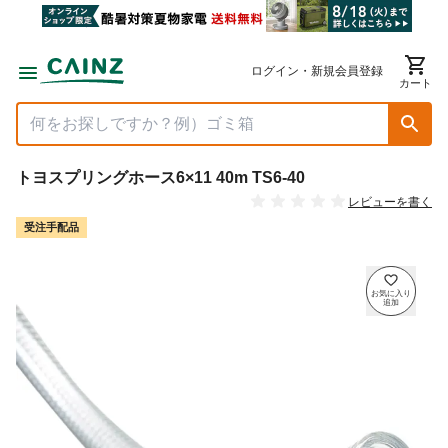
ログイン・新規会員登録
カート
トヨスプリングホース6×11 40m TS6-40
レビューを書く
受注手配品