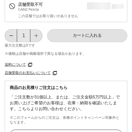
店舗受取不可
CAINZ PickUp
この店舗ではお取り扱いがありません
カートに入れる
最大注文数は
0
です
※価格は​店舗や​掲載場所で​異なる​場合が​あります。
送料について
店舗受取のお支払いについて
商品のお見積りご注文はこちら
「ご注文数が31個以上、または、ご注文金額5万円以上」で
お買い上げご希望のお客様は、在庫・納期を確認いたしま
す。こちらよりお問い合わせください。
※このフォームからのご注文は、各種ポイントキャンペーン対象外と
なります。