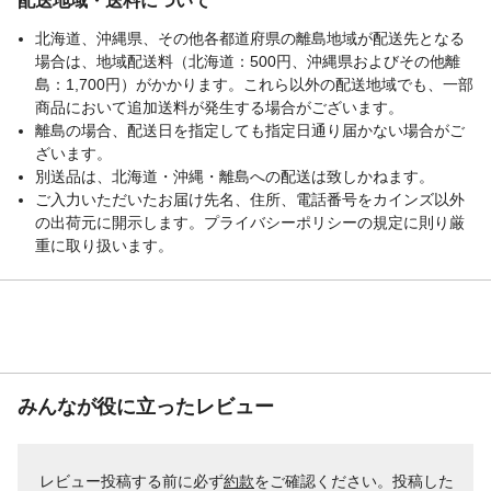
配送地域・送料について
北海道、沖縄県、その他各都道府県の離島地域が配送先となる
場合は、地域配送料（北海道：500円、沖縄県およびその他離
島：1,700円）がかかります。これら以外の配送地域でも、一部
商品において追加送料が発生する場合がございます。
離島の場合、配送日を指定しても指定日通り届かない場合がご
ざいます。
別送品は、北海道・沖縄・離島への配送は致しかねます。
ご入力いただいたお届け先名、住所、電話番号をカインズ以外
の出荷元に開示します。プライバシーポリシーの規定に則り厳
重に取り扱います。
みんなが役に立ったレビュー
レビュー投稿する前に必ず
約款
をご確認ください。投稿した