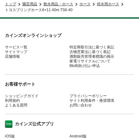
トップ
園芸用品
散水用品・ホース
ホース
排水用ホース
トヨスプリングホース6×11 40m TS6-40
カインズオンラインショップ
サービス一覧
特定商取引法に基づく表記
サイトマップ
古物営業法に基づく表記
店舗情報
酒類販売管理者標識の掲示
家電リサイクルについて
BtoB掛け払い申込
お客様サポート
ショッピングガイド
プライバシーポリシー
利用規約
サイト利用条件・推奨環境
よくある質問
お問い合わせ
カインズ公式アプリ
iOS版
Android版