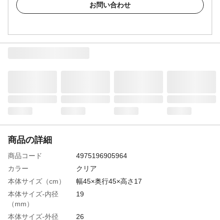
お問い合わせ
商品の詳細
商品コード
4975196905964
カラー
クリア
本体サイズ（cm）
幅45×奥行45×高さ17
本体サイズ-内径
19
（mm）
本体サイズ-外径
26