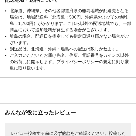
配送地域・送料について
北海道、沖縄県、その他各都道府県の離島地域が配送先となる
場合は、地域配送料（北海道：500円、沖縄県およびその他離
島：1,700円）がかかります。これら以外の配送地域でも、一部
商品において追加送料が発生する場合がございます。
離島の場合、配送日を指定しても指定日通り届かない場合がご
ざいます。
別送品は、北海道・沖縄・離島への配送は致しかねます。
ご入力いただいたお届け先名、住所、電話番号をカインズ以外
の出荷元に開示します。プライバシーポリシーの規定に則り厳
重に取り扱います。
みんなが役に立ったレビュー
レビュー投稿する前に必ず
約款
をご確認ください。投稿した