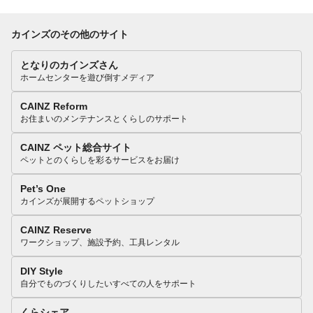
カインズのその他のサイト
となりのカインズさん
ホームセンターを遊び倒すメディア
CAINZ Reform
お住まいのメンテナンスとくらしのサポート
CAINZ ペット総合サイト
ペットとのくらしを彩るサービスをお届け
Pet’s One
カインズが展開するペットショップ
CAINZ Reserve
ワークショップ、施設予約、工具レンタル
DIY Style
自分でものづくりしたいすべての人をサポート
くらシェア