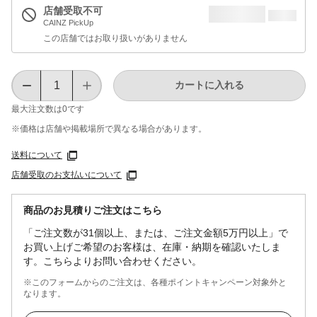
店舗受取不可
CAINZ PickUp
この店舗ではお取り扱いがありません
カートに入れる
最大注文数は
0
です
※価格は​店舗や​掲載場所で​異なる​場合が​あります。
送料について
店舗受取のお支払いについて
商品のお見積りご注文はこちら
「ご注文数が31個以上、または、ご注文金額5万円以上」で
お買い上げご希望のお客様は、在庫・納期を確認いたしま
す。こちらよりお問い合わせください。
※このフォームからのご注文は、各種ポイントキャンペーン対象外と
なります。