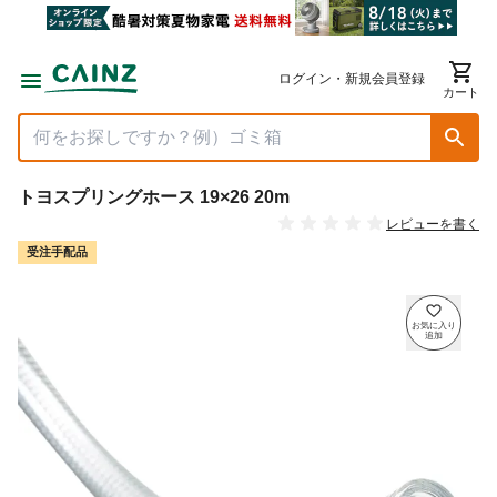
ログイン・新規会員登録
カート
トヨスプリングホース 19×26 20m
レビューを書く
受注手配品