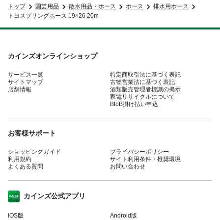
トップ
園芸用品
散水用品・ホース
ホース
排水用ホース
トヨスプリングホース 19×26 20m
カインズオンラインショップ
サービス一覧
特定商取引法に基づく表記
サイトマップ
古物営業法に基づく表記
店舗情報
酒類販売管理者標識の掲示
家電リサイクルについて
BtoB掛け払い申込
お客様サポート
ショッピングガイド
プライバシーポリシー
利用規約
サイト利用条件・推奨環境
よくある質問
お問い合わせ
カインズ公式アプリ
iOS版
Android版