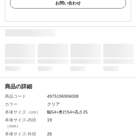
お問い合わせ
商品の詳細
商品コード
4975196906008
カラー
クリア
本体サイズ（cm）
幅54×奥行54×高さ25
本体サイズ-内径
19
（mm）
本体サイズ-外径
26