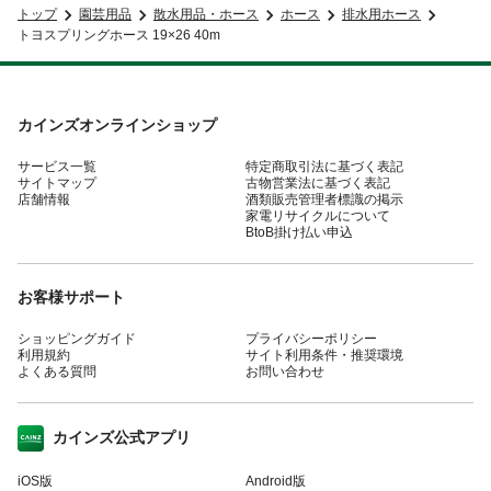
トップ
園芸用品
散水用品・ホース
ホース
排水用ホース
トヨスプリングホース 19×26 40m
カインズオンラインショップ
サービス一覧
特定商取引法に基づく表記
サイトマップ
古物営業法に基づく表記
店舗情報
酒類販売管理者標識の掲示
家電リサイクルについて
BtoB掛け払い申込
お客様サポート
ショッピングガイド
プライバシーポリシー
利用規約
サイト利用条件・推奨環境
よくある質問
お問い合わせ
カインズ公式アプリ
iOS版
Android版