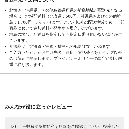
配送地域・送料について
北海道、沖縄県、その他各都道府県の離島地域が配送先となる
場合は、地域配送料（北海道：500円、沖縄県およびその他離
島：1,700円）がかかります。これら以外の配送地域でも、一部
商品において追加送料が発生する場合がございます。
離島の場合、配送日を指定しても指定日通り届かない場合がご
ざいます。
別送品は、北海道・沖縄・離島への配送は致しかねます。
ご入力いただいたお届け先名、住所、電話番号をカインズ以外
の出荷元に開示します。プライバシーポリシーの規定に則り厳
重に取り扱います。
みんなが役に立ったレビュー
レビュー投稿する前に必ず
約款
をご確認ください。投稿した