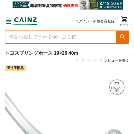
ログイン・新規会員登録
カート
トヨスプリングホース 19×26 40m
レビューを書く
受注手配品