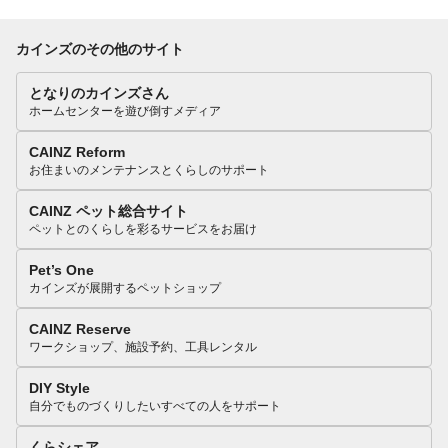
カインズのその他のサイト
となりのカインズさん
ホームセンターを遊び倒すメディア
CAINZ Reform
お住まいのメンテナンスとくらしのサポート
CAINZ ペット総合サイト
ペットとのくらしを彩るサービスをお届け
Pet’s One
カインズが展開するペットショップ
CAINZ Reserve
ワークショップ、施設予約、工具レンタル
DIY Style
自分でものづくりしたいすべての人をサポート
くらシェア