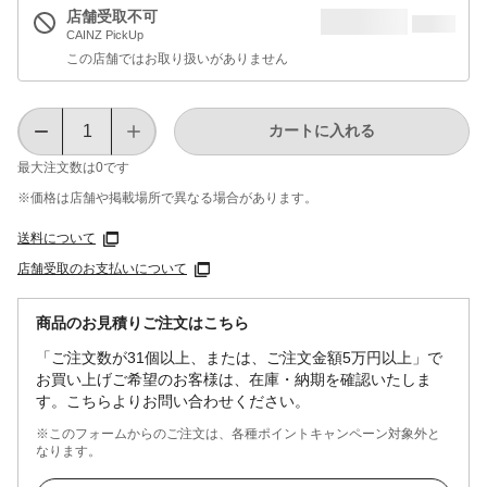
店舗受取不可
CAINZ PickUp
この店舗ではお取り扱いがありません
カートに入れる
最大注文数は
0
です
※価格は​店舗や​掲載場所で​異なる​場合が​あります。
送料について
店舗受取のお支払いについて
商品のお見積りご注文はこちら
「ご注文数が31個以上、または、ご注文金額5万円以上」で
お買い上げご希望のお客様は、在庫・納期を確認いたしま
す。こちらよりお問い合わせください。
※このフォームからのご注文は、各種ポイントキャンペーン対象外と
なります。