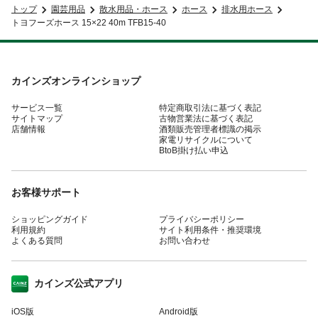
トップ
園芸用品
散水用品・ホース
ホース
排水用ホース
トヨフーズホース 15×22 40m TFB15-40
カインズオンラインショップ
サービス一覧
特定商取引法に基づく表記
サイトマップ
古物営業法に基づく表記
店舗情報
酒類販売管理者標識の掲示
家電リサイクルについて
BtoB掛け払い申込
お客様サポート
ショッピングガイド
プライバシーポリシー
利用規約
サイト利用条件・推奨環境
よくある質問
お問い合わせ
カインズ公式アプリ
iOS版
Android版