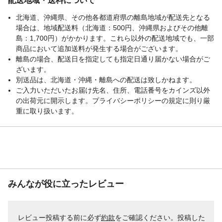
配送地域・送料について
北海道、沖縄県、その他各都道府県の離島地域が配送先となる
場合は、地域配送料（北海道：500円、沖縄県およびその他離
島：1,700円）がかかります。これら以外の配送地域でも、一部
商品において追加送料が発生する場合がございます。
離島の場合、配送日を指定しても指定日通り届かない場合がご
ざいます。
別送品は、北海道・沖縄・離島への配送は致しかねます。
ご入力いただいたお届け先名、住所、電話番号をカインズ以外
の出荷元に開示します。プライバシーポリシーの規定に則り厳
重に取り扱います。
みんなが役に立ったレビュー
レビュー投稿する前に必ず
約款
をご確認ください。投稿した