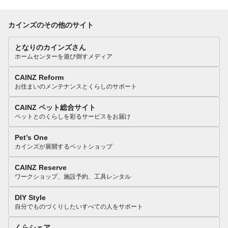
カインズのその他のサイト
となりのカインズさん
ホームセンターを遊び倒すメディア
CAINZ Reform
お住まいのメンテナンスとくらしのサポート
CAINZ ペット総合サイト
ペットとのくらしを彩るサービスをお届け
Pet’s One
カインズが展開するペットショップ
CAINZ Reserve
ワークショップ、施設予約、工具レンタル
DIY Style
自分でものづくりしたいすべての人をサポート
くらシェア