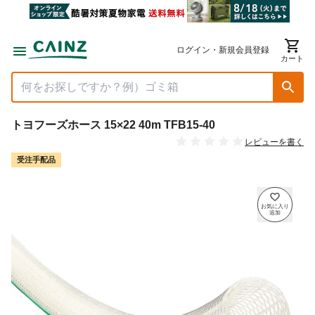
ログイン・新規会員登録
カート
トヨフーズホース 15×22 40m TFB15-40
レビューを書く
受注手配品