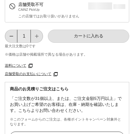
店舗受取不可
CAINZ PickUp
この店舗ではお取り扱いがありません
カートに入れる
最大注文数は
0
です
※価格は​店舗や​掲載場所で​異なる​場合が​あります。
送料について
店舗受取のお支払いについて
商品のお見積りご注文はこちら
「ご注文数が31個以上、または、ご注文金額5万円以上」で
お買い上げご希望のお客様は、在庫・納期を確認いたしま
す。こちらよりお問い合わせください。
※このフォームからのご注文は、各種ポイントキャンペーン対象外と
なります。