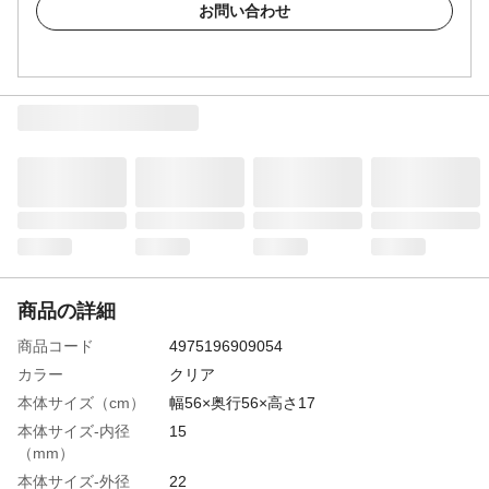
お問い合わせ
商品の詳細
商品コード
4975196909054
カラー
クリア
本体サイズ（cm）
幅56×奥行56×高さ17
本体サイズ-内径
15
（mm）
本体サイズ-外径
22