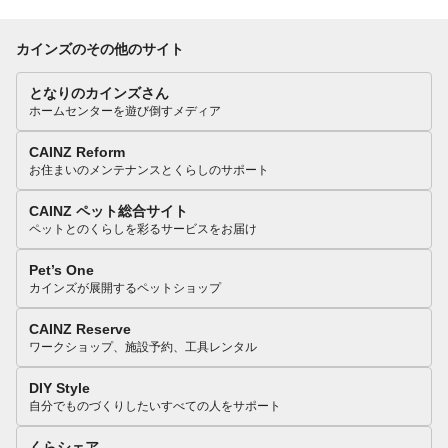
カインズのその他のサイト
となりのカインズさん
ホームセンターを遊び倒すメディア
CAINZ Reform
お住まいのメンテナンスとくらしのサポート
CAINZ ペット総合サイト
ペットとのくらしを彩るサービスをお届け
Pet’s One
カインズが展開するペットショップ
CAINZ Reserve
ワークショップ、施設予約、工具レンタル
DIY Style
自分でものづくりしたいすべての人をサポート
くらシェア