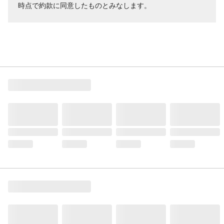
時点で約款に同意したものとみなします。