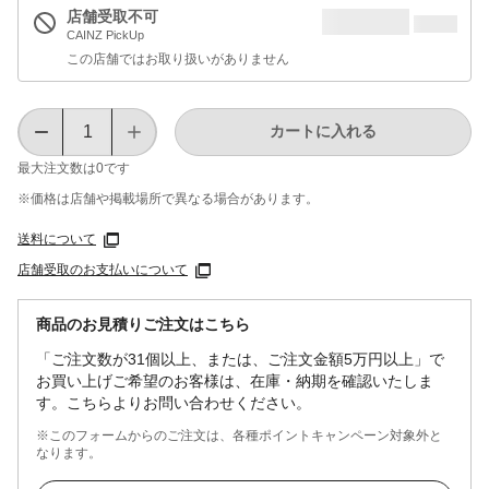
店舗受取不可
CAINZ PickUp
この店舗ではお取り扱いがありません
カートに入れる
最大注文数は
0
です
※価格は​店舗や​掲載場所で​異なる​場合が​あります。
送料について
店舗受取のお支払いについて
商品のお見積りご注文はこちら
「ご注文数が31個以上、または、ご注文金額5万円以上」で
お買い上げご希望のお客様は、在庫・納期を確認いたしま
す。こちらよりお問い合わせください。
※このフォームからのご注文は、各種ポイントキャンペーン対象外と
なります。