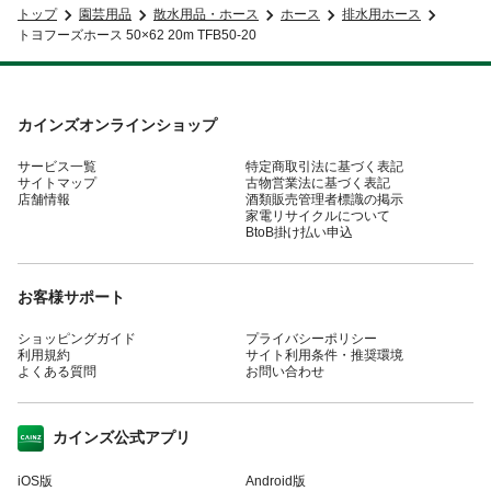
トップ
園芸用品
散水用品・ホース
ホース
排水用ホース
トヨフーズホース 50×62 20m TFB50-20
カインズオンラインショップ
サービス一覧
特定商取引法に基づく表記
サイトマップ
古物営業法に基づく表記
店舗情報
酒類販売管理者標識の掲示
家電リサイクルについて
BtoB掛け払い申込
お客様サポート
ショッピングガイド
プライバシーポリシー
利用規約
サイト利用条件・推奨環境
よくある質問
お問い合わせ
カインズ公式アプリ
iOS版
Android版