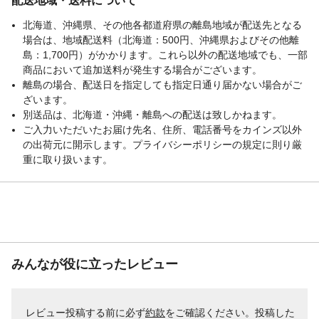
配送地域・送料について
北海道、沖縄県、その他各都道府県の離島地域が配送先となる
場合は、地域配送料（北海道：500円、沖縄県およびその他離
島：1,700円）がかかります。これら以外の配送地域でも、一部
商品において追加送料が発生する場合がございます。
離島の場合、配送日を指定しても指定日通り届かない場合がご
ざいます。
別送品は、北海道・沖縄・離島への配送は致しかねます。
ご入力いただいたお届け先名、住所、電話番号をカインズ以外
の出荷元に開示します。プライバシーポリシーの規定に則り厳
重に取り扱います。
みんなが役に立ったレビュー
レビュー投稿する前に必ず
約款
をご確認ください。投稿した