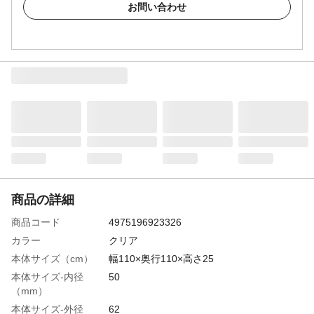
お問い合わせ
商品の詳細
商品コード
4975196923326
カラー
クリア
本体サイズ（cm）
幅110×奥行110×高さ25
本体サイズ-内径
50
（mm）
本体サイズ-外径
62