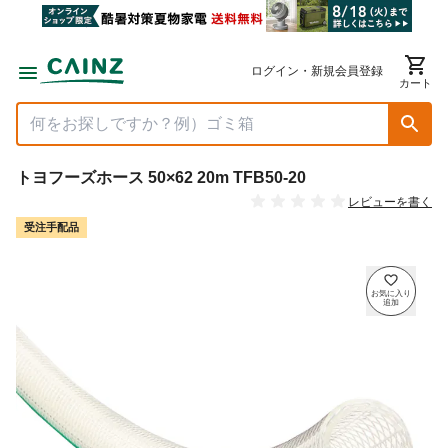
ログイン・新規会員登録
カート
トヨフーズホース 50×62 20m TFB50-20
レビューを書く
受注手配品