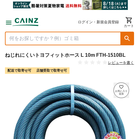
ログイン・新規会員登録
カート
ねじれにくいトヨフィットホース L 10m FTH-1510BL
レビューを書く
配送で取寄せ可
店舗受取で取寄せ可