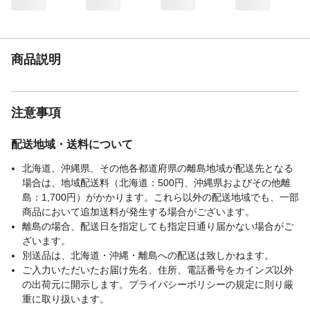
使用温度範囲
0～60℃
重量
1.8kg
商品説明
注意事項
配送地域・送料について
北海道、沖縄県、その他各都道府県の離島地域が配送先となる
場合は、地域配送料（北海道：500円、沖縄県およびその他離
島：1,700円）がかかります。これら以外の配送地域でも、一部
商品において追加送料が発生する場合がございます。
離島の場合、配送日を指定しても指定日通り届かない場合がご
ざいます。
別送品は、北海道・沖縄・離島への配送は致しかねます。
ご入力いただいたお届け先名、住所、電話番号をカインズ以外
の出荷元に開示します。プライバシーポリシーの規定に則り厳
重に取り扱います。