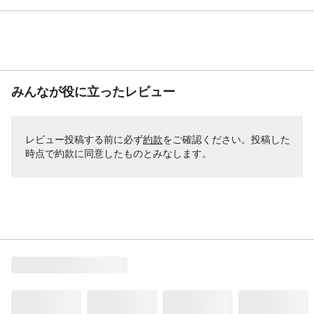
みんなが役に立ったレビュー
レビュー投稿する前に必ず
約款
をご確認ください。投稿した
時点で約款に同意したものとみなします。