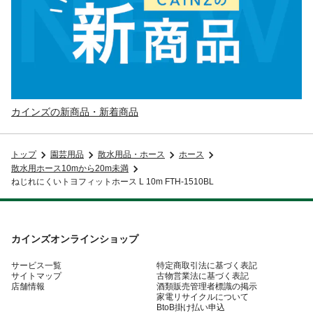
カインズの新商品・新着商品
トップ
園芸用品
散水用品・ホース
ホース
散水用ホース10mから20m未満
ねじれにくいトヨフィットホース L 10m FTH-1510BL
カインズオンラインショップ
サービス一覧
特定商取引法に基づく表記
サイトマップ
古物営業法に基づく表記
店舗情報
酒類販売管理者標識の掲示
家電リサイクルについて
BtoB掛け払い申込