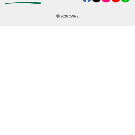
©
2026
CAINZ