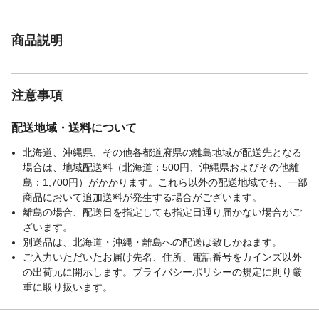
消防法分類
危険物 第4類 第3石油類
商品説明
注意事項
配送地域・送料について
北海道、沖縄県、その他各都道府県の離島地域が配送先となる
場合は、地域配送料（北海道：500円、沖縄県およびその他離
島：1,700円）がかかります。これら以外の配送地域でも、一部
商品において追加送料が発生する場合がございます。
離島の場合、配送日を指定しても指定日通り届かない場合がご
ざいます。
別送品は、北海道・沖縄・離島への配送は致しかねます。
ご入力いただいたお届け先名、住所、電話番号をカインズ以外
の出荷元に開示します。プライバシーポリシーの規定に則り厳
重に取り扱います。