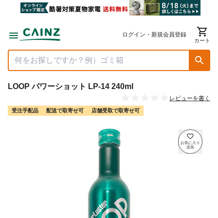
ログイン・新規会員登録
カート
LOOP パワーショット LP-14 240ml
レビューを書く
受注手配品
配送で取寄せ可
店舗受取で取寄せ可