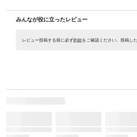
みんなが役に立ったレビュー
レビュー投稿する前に必ず
約款
をご確認ください。投稿し