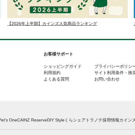
【2026年上半期】カインズ人気商品ランキング
お客様サポート
ショッピングガイド
プライバシーポリシ
利用規約
サイト利用条件・推
よくある質問
お問い合わせ
Pet’s One
CAINZ Reserve
DIY Style
くらシェア
トラノテ
採用情報
カインズ