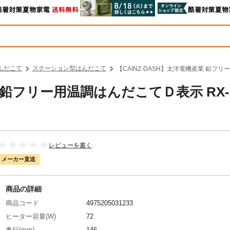
んだこて
ステーション型はんだこて
【CAINZ-DASH】太洋電機産業 鉛フリ
業 鉛フリー用温調はんだこてＤ表示 RX-
レビューを書く
メーカー直送
商品の詳細
商品コード
4975205031233
ヒーター容量(W)
72
奥行(mm)
146