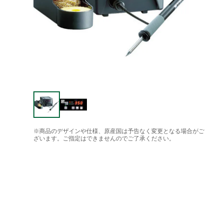
※商品のデザインや仕様、原産国は予告なく変更となる場合がご
ざいます。ご指定はできませんのでご了承ください。