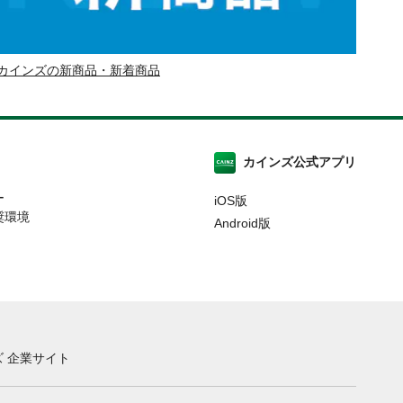
カインズの新商品・新着商品
カインズ公式アプリ
ー
iOS版
奨環境
Android版
 企業サイト