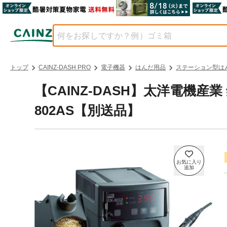
トップ
CAINZ-DASH PRO
電子機器
はんだ用品
ステーション型は
【CAINZ-DASH】太洋電機産
802AS【別送品】