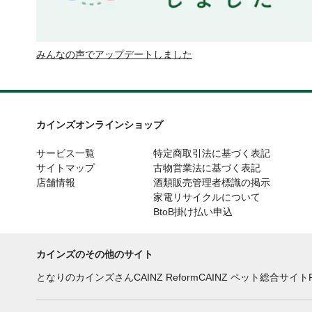
みんなの声でアップデートしました
カインズオンラインショップ
サービス一覧
特定商取引法に基づく表記
サイトマップ
古物営業法に基づく表記
店舗情報
酒類販売管理者標識の掲示
家電リサイクルについて
BtoB掛け払い申込
カインズのその他のサイト
となりのカインズさん
CAINZ Reform
CAINZ ペット総合サイト