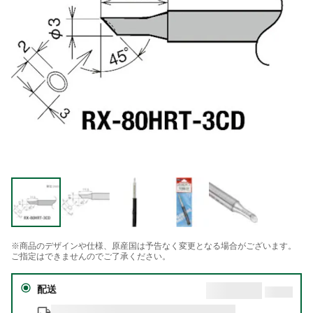
※商品のデザインや仕様、原産国は予告なく変更となる場合がございます。
ご指定はできませんのでご了承ください。
配送