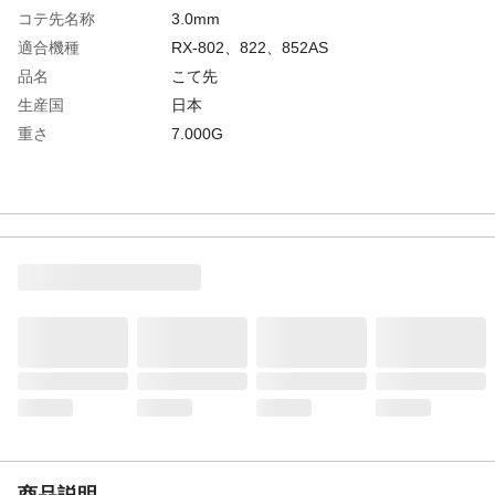
コテ先名称
3.0mm
適合機種
RX-802、822、852AS
品名
こて先
生産国
日本
重さ
7.000G
商品説明