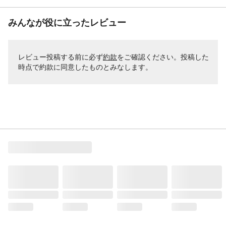
みんなが役に立ったレビュー
レビュー投稿する前に必ず
約款
をご確認ください。投稿した
時点で約款に同意したものとみなします。