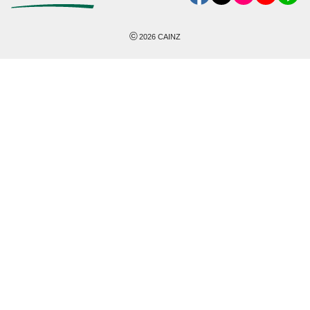
©
2026
CAINZ