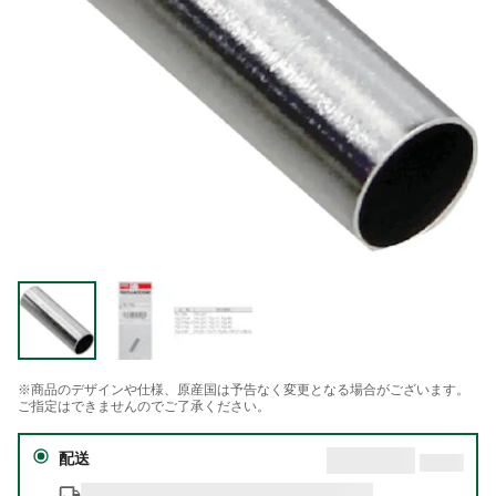
※商品のデザインや仕様、原産国は予告なく変更となる場合がございます。
ご指定はできませんのでご了承ください。
配送