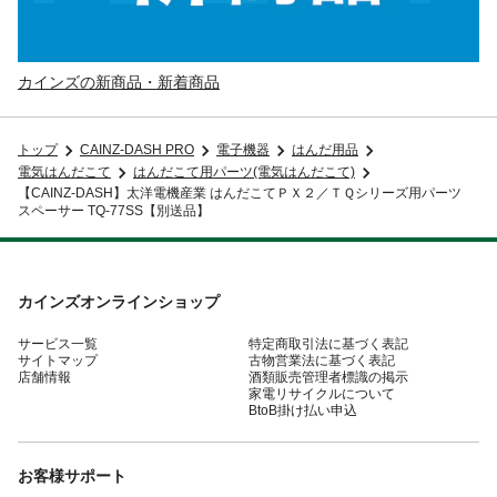
カインズの新商品・新着商品
トップ
CAINZ-DASH PRO
電子機器
はんだ用品
電気はんだこて
はんだこて用パーツ(電気はんだこて)
【CAINZ-DASH】太洋電機産業 はんだこてＰＸ２／ＴＱシリーズ用パーツ
スペーサー TQ-77SS【別送品】
カインズオンラインショップ
サービス一覧
特定商取引法に基づく表記
サイトマップ
古物営業法に基づく表記
店舗情報
酒類販売管理者標識の掲示
家電リサイクルについて
BtoB掛け払い申込
お客様サポート