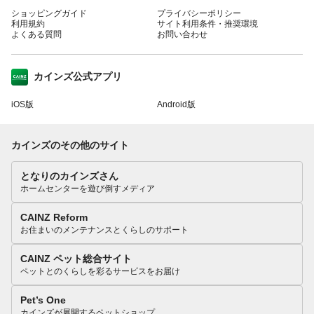
ショッピングガイド
プライバシーポリシー
利用規約
サイト利用条件・推奨環境
よくある質問
お問い合わせ
カインズ公式アプリ
iOS版
Android版
カインズのその他のサイト
となりのカインズさん
ホームセンターを遊び倒すメディア
CAINZ Reform
お住まいのメンテナンスとくらしのサポート
CAINZ ペット総合サイト
ペットとのくらしを彩るサービスをお届け
Pet’s One
カインズが展開するペットショップ