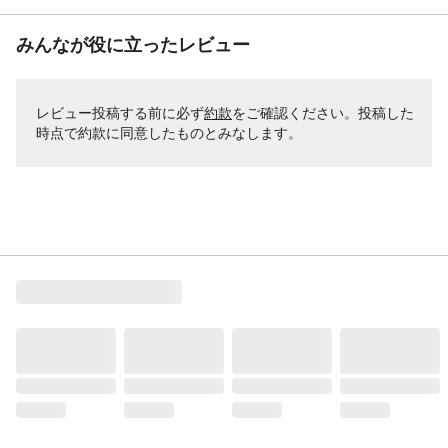
みんなが役に立ったレビュー
レビュー投稿する前に必ず
約款
をご確認ください。投稿した
時点で約款に同意したものとみなします。