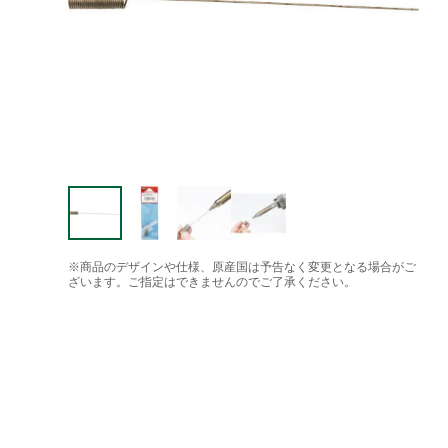
※商品のデザインや仕様、原産国は予告なく変更となる場合がご
ざいます。ご指定はできませんのでご了承ください。