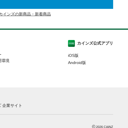
カインズの新商品・新着商品
カインズ公式アプリ
ー
iOS版
奨環境
Android版
 企業サイト
©
2026
CAINZ