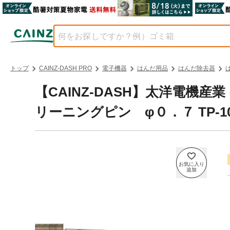
トップ
CAINZ-DASH PRO
電子機器
はんだ用品
はんだ除去器
【CAINZ-DASH】太洋電機
リーニングピン φ０．７ TP-10