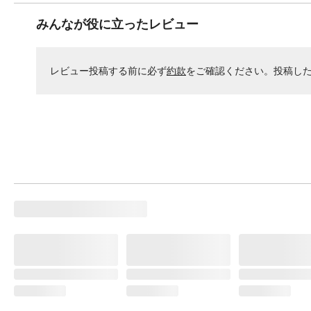
みんなが役に立ったレビュー
レビュー投稿する前に必ず
約款
をご確認ください。投稿し