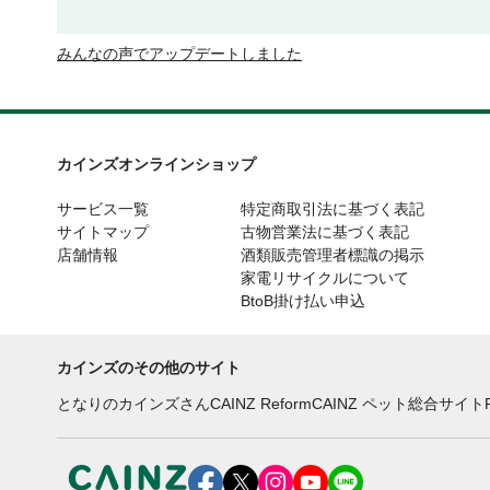
みんなの声でアップデートしました
カインズオンラインショップ
サービス一覧
特定商取引法に基づく表記
サイトマップ
古物営業法に基づく表記
店舗情報
酒類販売管理者標識の掲示
家電リサイクルについて
BtoB掛け払い申込
カインズのその他のサイト
となりのカインズさん
CAINZ Reform
CAINZ ペット総合サイト