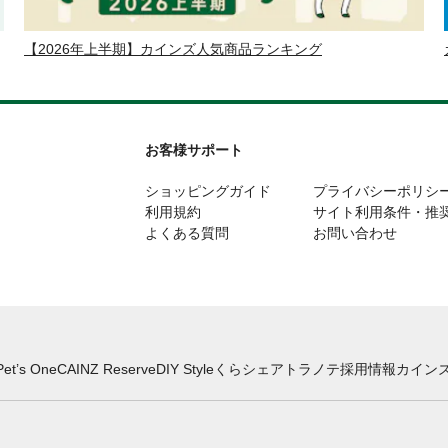
【2026年上半期】カインズ人気商品ランキング
お客様サポート
ショッピングガイド
プライバシーポリシ
利用規約
サイト利用条件・推
よくある質問
お問い合わせ
Pet’s One
CAINZ Reserve
DIY Style
くらシェア
トラノテ
採用情報
カインズ