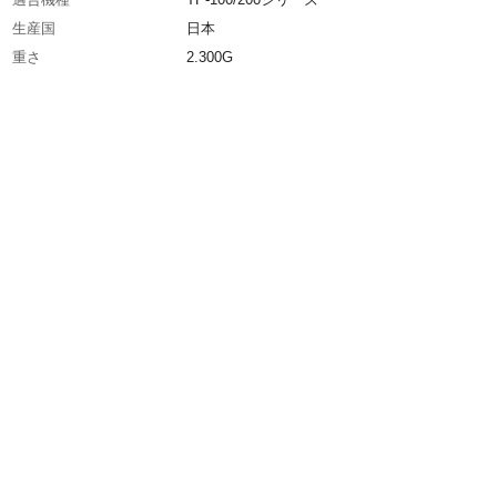
生産国
日本
重さ
2.300G