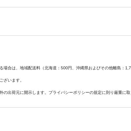
場合は、地域配送料（北海道：500円、沖縄県およびその他離島：1,
ございます。
外の出荷元に開示します。プライバシーポリシーの規定に則り厳重に取