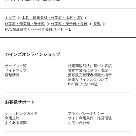
トップ
工具・建築資材・作業着・木材・DIY
作業着・作業服・安全靴
作業靴・安全靴・長靴
長靴
PVC耐油耐滑カバー付き長靴 ネイビー L
カインズオンラインショップ
サービス一覧
特定商取引法に基づく表記
サイトマップ
古物営業法に基づく表記
店舗情報
酒類販売管理者標識の掲示
家電リサイクルについて
BtoB掛け払い申込
お客様サポート
ショッピングガイド
プライバシーポリシー
利用規約
サイト利用条件・推奨環境
よくある質問
お問い合わせ