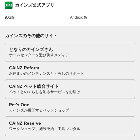
カインズ公式アプリ
iOS版
Android版
カインズのその他のサイト
となりのカインズさん
ホームセンターを遊び倒すメディア
CAINZ Reform
お住まいのメンテナンスとくらしのサポート
CAINZ ペット総合サイト
ペットとのくらしを彩るサービスをお届け
Pet’s One
カインズが展開するペットショップ
CAINZ Reserve
ワークショップ、施設予約、工具レンタル