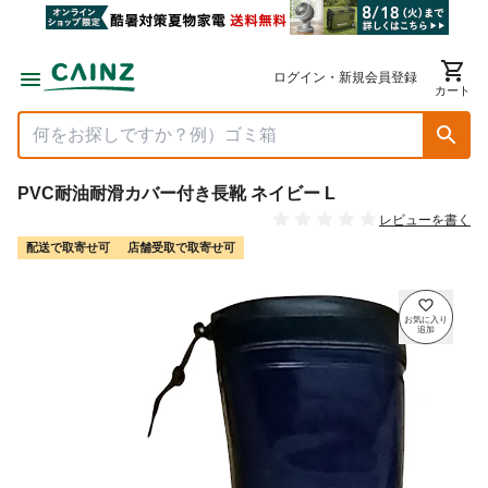
ログイン・新規会員登録
カート
PVC耐油耐滑カバー付き長靴 ネイビー L
レビューを書く
配送で取寄せ可
店舗受取で取寄せ可