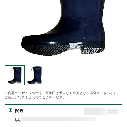
※商品のデザインや仕様、原産国は予告なく変更となる場合がございます。
ご指定はできませんのでご了承ください。
配送