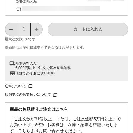
CAINZ PickUp
カートに入れる
最大注文数は
0
です
※価格は​店舗や​掲載場所で​異なる​場合が​あります。
基本送料のみ
5,000円以上ご注文で基本送料無料
店舗での受取は送料無料
送料について
店舗受取のお支払いについて
商品のお見積りご注文はこちら
「ご注文数が31個以上、または、ご注文金額5万円以上」で
お買い上げご希望のお客様は、在庫・納期を確認いたしま
す。こちらよりお問い合わせください。