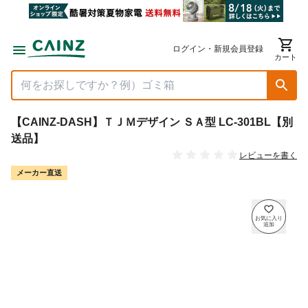
ログイン・新規会員登録
カート
【CAINZ-DASH】ＴＪＭデザイン ＳＡ型 LC-301BL【別
送品】
レビューを書く
メーカー直送