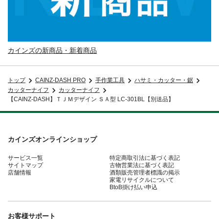
カインズの新商品・新着商品
トップ
CAINZ-DASH PRO
手作業工具
ハサミ・カッター・鋸
カッターナイフ
カッターナイフ
【CAINZ-DASH】ＴＪＭデザイン ＳＡ型 LC-301BL【別送品】
カインズオンラインショップ
サービス一覧
特定商取引法に基づく表記
サイトマップ
古物営業法に基づく表記
店舗情報
酒類販売管理者標識の掲示
家電リサイクルについて
BtoB掛け払い申込
お客様サポート