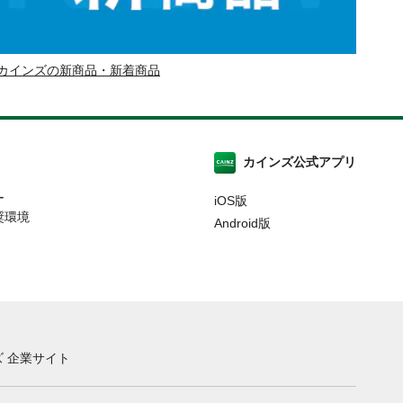
カインズの新商品・新着商品
カインズ公式アプリ
ー
iOS版
奨環境
Android版
 企業サイト