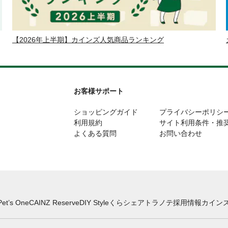
【2026年上半期】カインズ人気商品ランキング
お客様サポート
ショッピングガイド
プライバシーポリシ
利用規約
サイト利用条件・推
よくある質問
お問い合わせ
Pet’s One
CAINZ Reserve
DIY Style
くらシェア
トラノテ
採用情報
カインズ