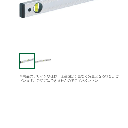
※商品のデザインや仕様、原産国は予告なく変更となる場合がご
ざいます。ご指定はできませんのでご了承ください。