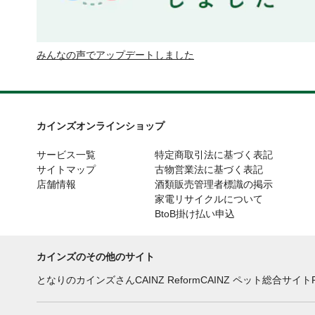
みんなの声でアップデートしました
カインズオンラインショップ
サービス一覧
特定商取引法に基づく表記
サイトマップ
古物営業法に基づく表記
店舗情報
酒類販売管理者標識の掲示
家電リサイクルについて
BtoB掛け払い申込
カインズのその他のサイト
となりのカインズさん
CAINZ Reform
CAINZ ペット総合サイト