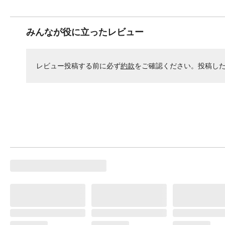
みんなが役に立ったレビュー
レビュー投稿する前に必ず
約款
をご確認ください。投稿し