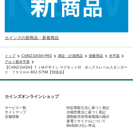
カインズの新商品・新着商品
トップ
CAINZ-DASH PRO
測定・計測用品
測量用品
水平器
アルミ製水平器
【CAINZ-DASH】ＴＪＭデザイン マグネット付 ボックスレベルスタンダー
ド ７５０ｍｍ BX2-S75M【別送品】
カインズオンラインショップ
サービス一覧
特定商取引法に基づく表記
サイトマップ
古物営業法に基づく表記
店舗情報
酒類販売管理者標識の掲示
家電リサイクルについて
BtoB掛け払い申込