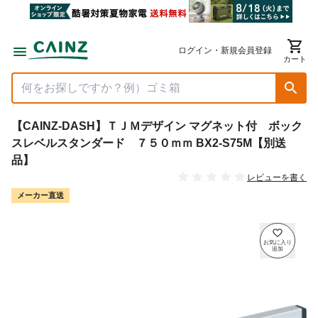
ログイン・新規会員登録
カート
【CAINZ-DASH】ＴＪＭデザイン マグネット付 ボック
スレベルスタンダード ７５０ｍｍ BX2-S75M【別送
品】
レビューを書く
メーカー直送