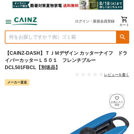
ログイン・新規会員登録
カート
【CAINZ-DASH】ＴＪＭデザイン カッターナイフ ドラ
イバーカッターＬ５０１ フレンチブルー
DCL501FBCL【別送品】
レビューを書く
メーカー直送