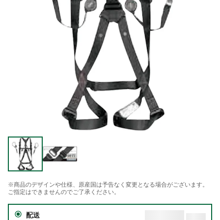
※商品のデザインや仕様、原産国は予告なく変更となる場合がございます。
ご指定はできませんのでご了承ください。
配送