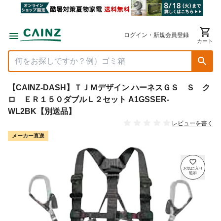
ログイン・新規会員登録
カート
【CAINZ-DASH】ＴＪＭデザイン ハーネスＧＳ Ｓ ク
ロ ＥＲ１５０ダブルＬ２セット A1GSSER-
WL2BK【別送品】
レビューを書く
メーカー直送