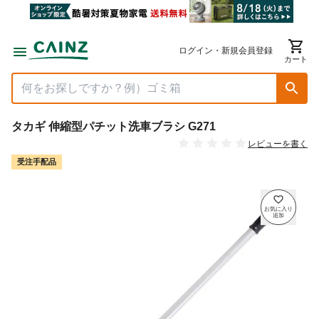
ログイン・新規会員登録
カート
タカギ 伸縮型パチット洗車ブラシ G271
レビューを書く
受注手配品