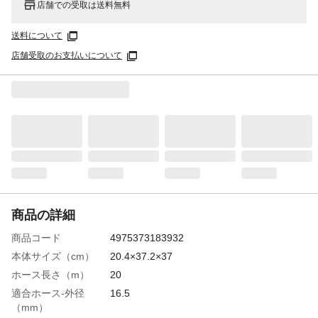
店舗での受取は送料無料
送料について
店舗受取のお支払いについて
商品の詳細
商品コード
4975373183932
本体サイズ（cm）
20.4×37.2×37
ホース長さ（m）
20
適合ホース-外径
16.5
（mm）