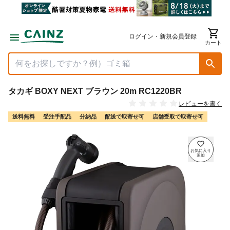
ログイン・新規会員登録
カート
タカギ BOXY NEXT ブラウン 20m RC1220BR
レビューを書く
送料無料
受注手配品
分納品
配送で取寄せ可
店舗受取で取寄せ可