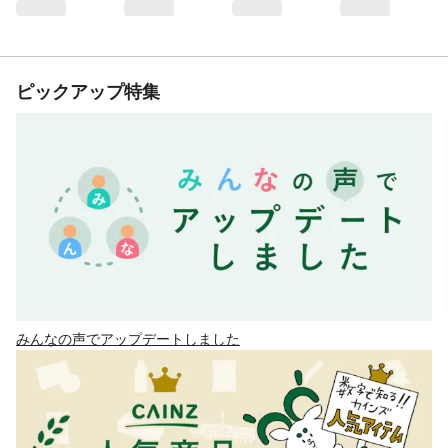
ピックアップ特集
みんなの声でアップデートしました