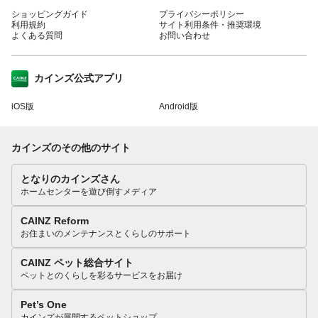
ショッピングガイド
プライバシーポリシー
利用規約
サイト利用条件・推奨環境
よくある質問
お問い合わせ
カインズ公式アプリ
iOS版
Android版
カインズのその他のサイト
となりのカインズさん
ホームセンターを遊び倒すメディア
CAINZ Reform
お住まいのメンテナンスとくらしのサポート
CAINZ ペット総合サイト
ペットとのくらしを彩るサービスをお届け
Pet’s One
カインズが展開するペットショップ