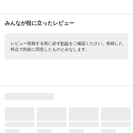
みんなが役に立ったレビュー
レビュー投稿する前に必ず
約款
をご確認ください。投稿した
時点で約款に同意したものとみなします。