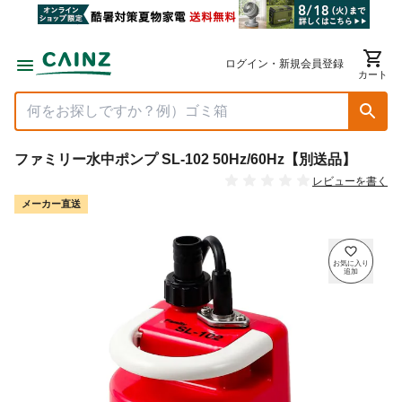
ログイン・新規会員登録
カート
ファミリー水中ポンプ SL-102 50Hz/60Hz【別送品】
レビューを書く
メーカー直送