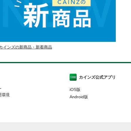
カインズの新商品・新着商品
カインズ公式アプリ
ー
iOS版
奨環境
Android版