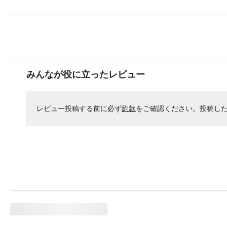
みんなが役に立ったレビュー
レビュー投稿する前に必ず
約款
をご確認ください。投稿し