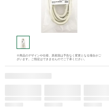
※商品のデザインや仕様、原産国は予告なく変更となる場合がご
ざいます。ご指定はできませんのでご了承ください。