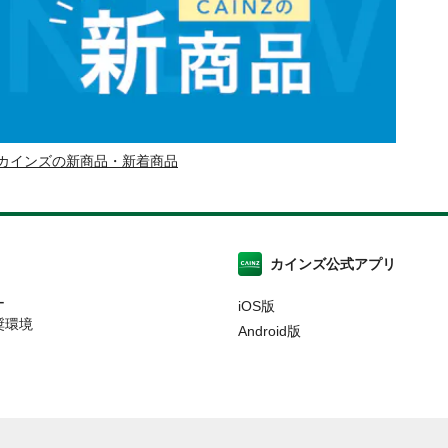
カインズの新商品・新着商品
カインズ公式アプリ
ー
iOS版
奨環境
Android版