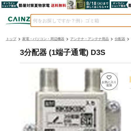
トップ
家電・パソコン・周辺機器
アンテナ・アンテナ用品
分配器
3分配器 (1端子通電) D3S