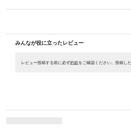
みんなが役に立ったレビュー
レビュー投稿する前に必ず
約款
をご確認ください。投稿し