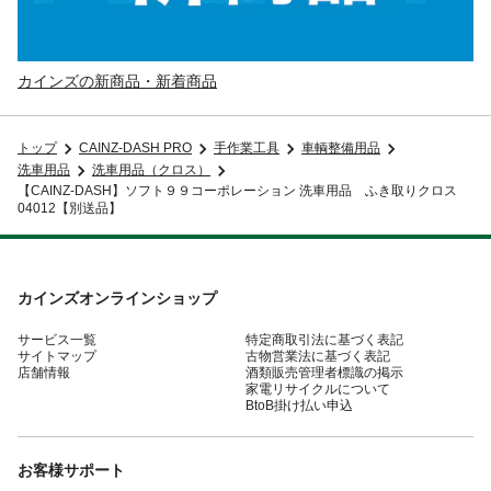
カインズの新商品・新着商品
トップ
CAINZ-DASH PRO
手作業工具
車輌整備用品
洗車用品
洗車用品（クロス）
【CAINZ-DASH】ソフト９９コーポレーション 洗車用品 ふき取りクロス
04012【別送品】
カインズオンラインショップ
サービス一覧
特定商取引法に基づく表記
サイトマップ
古物営業法に基づく表記
店舗情報
酒類販売管理者標識の掲示
家電リサイクルについて
BtoB掛け払い申込
お客様サポート