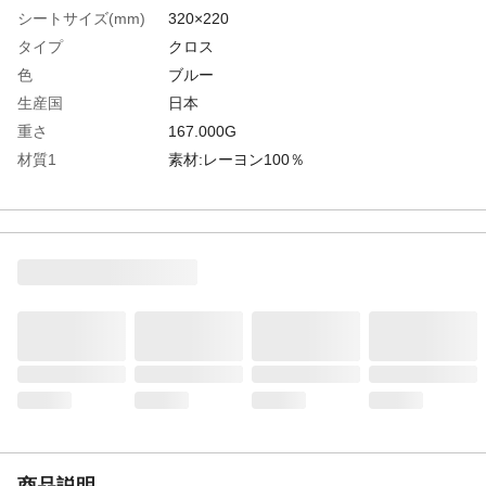
シートサイズ(mm)
320×220
タイプ
クロス
色
ブルー
生産国
日本
重さ
167.000G
材質1
素材:レーヨン100％
商品説明