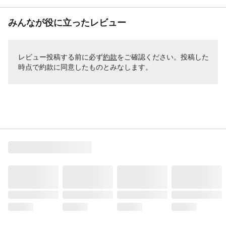
みんなが役に立ったレビュー
レビュー投稿する前に必ず
約款
をご確認ください。投稿した
時点で約款に同意したものとみなします。