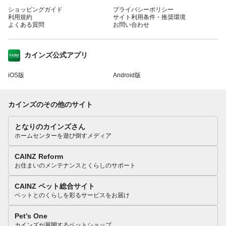
ショッピングガイド
プライバシーポリシー
利用規約
サイト利用条件・推奨環境
よくある質問
お問い合わせ
カインズ公式アプリ
iOS版
Android版
カインズのその他のサイト
となりのカインズさん
ホームセンターを遊び倒すメディア
CAINZ Reform
お住まいのメンテナンスとくらしのサポート
CAINZ ペット総合サイト
ペットとのくらしを彩るサービスをお届け
Pet’s One
カインズが展開するペットショップ