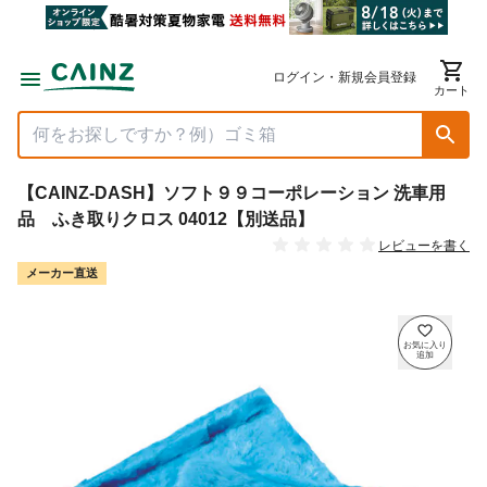
ログイン・新規会員登録
カート
【CAINZ-DASH】ソフト９９コーポレーション 洗車用
品 ふき取りクロス 04012【別送品】
レビューを書く
メーカー直送