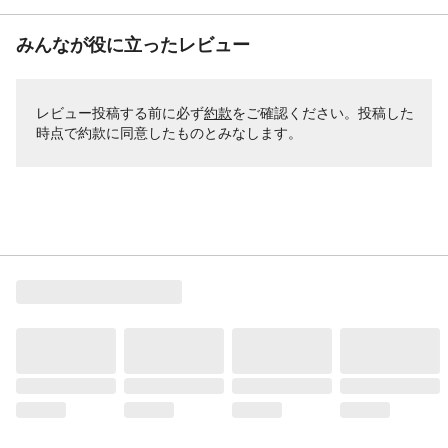
みんなが役に立ったレビュー
レビュー投稿する前に必ず
約款
をご確認ください。投稿した
時点で約款に同意したものとみなします。