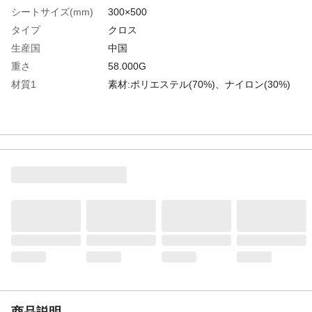
シートサイズ(mm)
300×500
タイプ
クロス
生産国
中国
重さ
58.000G
材質1
素材:ポリエステル(70%)、ナイロン(30%)
商品説明