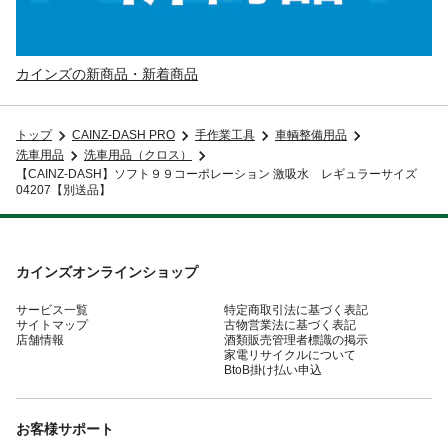
カインズの新商品・新着商品
トップ
CAINZ-DASH PRO
手作業工具
車輌整備用品
洗車用品
洗車用品（クロス）
【CAINZ-DASH】ソフト９９コーポレーション 激吸水 レギュラーサイズ
04207【別送品】
カインズオンラインショップ
サービス一覧
特定商取引法に基づく表記
サイトマップ
古物営業法に基づく表記
店舗情報
酒類販売管理者標識の掲示
家電リサイクルについて
BtoB掛け払い申込
お客様サポート