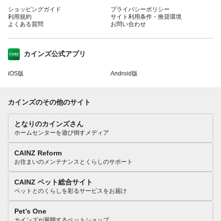
ショッピングガイド
プライバシーポリシー
利用規約
サイト利用条件・推奨環境
よくある質問
お問い合わせ
カインズ公式アプリ
iOS版
Android版
カインズのその他のサイト
となりのカインズさん
ホームセンターを遊び倒すメディア
CAINZ Reform
お住まいのメンテナンスとくらしのサポート
CAINZ ペット総合サイト
ペットとのくらしを彩るサービスをお届け
Pet’s One
カインズが展開するペットショップ