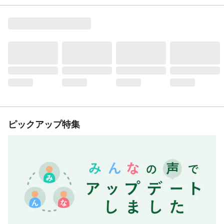
ピックアップ特集