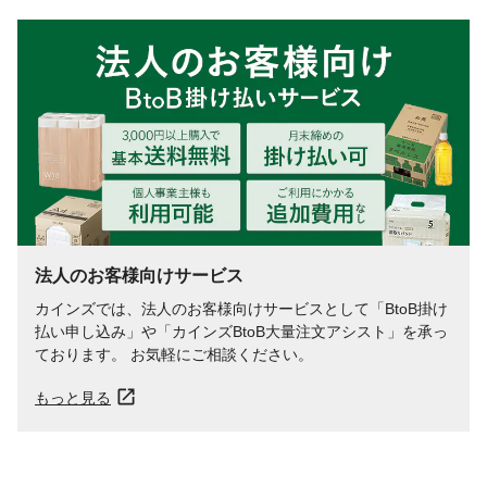
法人のお客様向けサービス
カインズでは、法人のお客様向けサービスとして「BtoB掛け
払い申し込み」や「カインズBtoB大量注文アシスト」を承っ
ております。 お気軽にご相談ください。
もっと見る