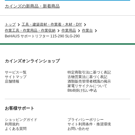
カインズの新商品・新着商品
トップ
工具・建築資材・作業着・木材・DIY
作業工具・作業用品・作業収納
作業用品
作業台
BeHAUS サポートリフター 115-290 SLG-290
カインズオンラインショップ
サービス一覧
特定商取引法に基づく表記
サイトマップ
古物営業法に基づく表記
店舗情報
酒類販売管理者標識の掲示
家電リサイクルについて
BtoB掛け払い申込
お客様サポート
ショッピングガイド
プライバシーポリシー
利用規約
サイト利用条件・推奨環境
よくある質問
お問い合わせ