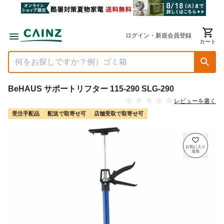
ログイン・新規会員登録
カート
BeHAUS サポートリフター 115-290 SLG-290
レビューを書く
受注手配品
配送で取寄せ可
店舗受取で取寄せ可