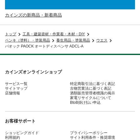
カインズの新商品・新着商品
トップ
工具・建築資材・作業着・木材・DIY
ペンキ（塗料）・塗装用品
養生用品・塗装用品
ウエス
パオック PAOCK オートディスペンサ ADCL-A
カインズオンラインショップ
サービス一覧
特定商取引法に基づく表記
サイトマップ
古物営業法に基づく表記
店舗情報
酒類販売管理者標識の掲示
家電リサイクルについて
BtoB掛け払い申込
お客様サポート
ショッピングガイド
プライバシーポリシー
利用規約
サイト利用条件・推奨環境