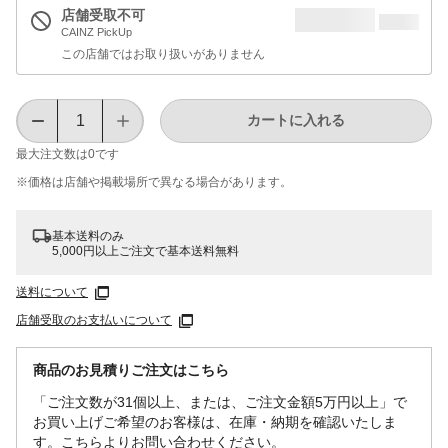
店舗受取不可
CAINZ PickUp
この店舗ではお取り扱いがありません
カートに入れる
最大注文数は
0
です
※価格は​店舗や​掲載場所で​異なる​場合が​あります。
基本送料のみ
5,000円以上ご注文で基本送料無料
送料について
店舗受取のお支払いについて
商品のお見積りご注文はこちら
「ご注文数が31個以上、または、ご注文金額5万円以上」で
お買い上げご希望のお客様は、在庫・納期を確認いたしま
す。こちらよりお問い合わせください。