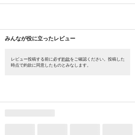
みんなが役に立ったレビュー
レビュー投稿する前に必ず
約款
をご確認ください。投稿した
時点で約款に同意したものとみなします。