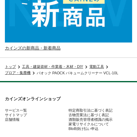
カインズの新商品・新着商品
トップ
工具・建築資材・作業着・木材・DIY
電動工具
ブロア・集塵機
パオック PAOCK バキュームクリーナー VCL-10L
カインズオンラインショップ
サービス一覧
特定商取引法に基づく表記
サイトマップ
古物営業法に基づく表記
店舗情報
酒類販売管理者標識の掲示
家電リサイクルについて
BtoB掛け払い申込