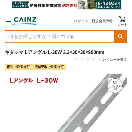
ログイン・新規会員登録
カート
キタジマ Lアングル L-30W 3.2×30×30×900mm
レビューを書く
配送で取寄せ可
店舗受取で取寄せ可