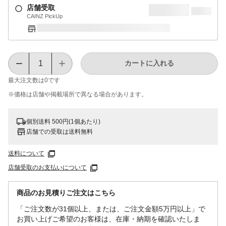
店舗受取
CAINZ PickUp
カートに入れる
最大注文数は
0
です
※価格は​店舗や​掲載場所で​異なる​場合が​あります。
個別送料 500円(1個あたり)
店舗での受取は送料無料
送料について
店舗受取のお支払いについて
商品のお見積りご注文はこちら
「ご注文数が31個以上、または、ご注文金額5万円以上」で
お買い上げご希望のお客様は、在庫・納期を確認いたしま