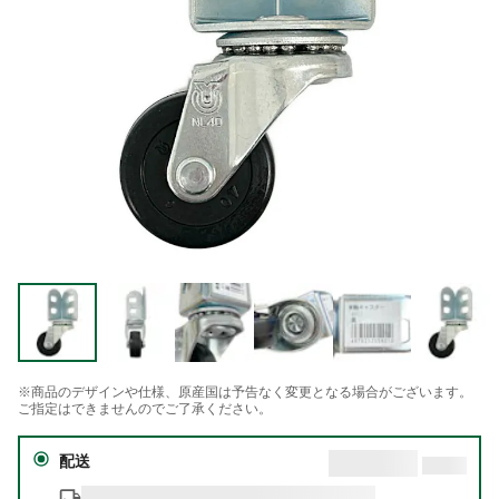
※商品のデザインや仕様、原産国は予告なく変更となる場合がございます。
ご指定はできませんのでご了承ください。
配送