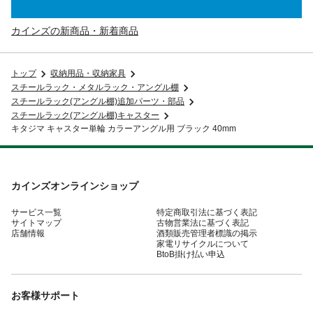
カインズの新商品・新着商品
トップ
収納用品・収納家具
スチールラック・メタルラック・アングル棚
スチールラック(アングル棚)追加パーツ・部品
スチールラック(アングル棚)キャスター
キタジマ キャスター単輪 カラーアングル用 ブラック 40mm
カインズオンラインショップ
サービス一覧
特定商取引法に基づく表記
サイトマップ
古物営業法に基づく表記
店舗情報
酒類販売管理者標識の掲示
家電リサイクルについて
BtoB掛け払い申込
お客様サポート