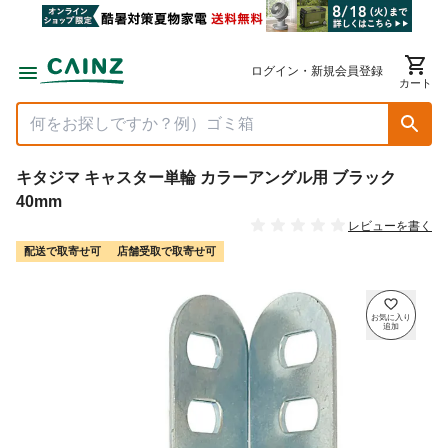
ログイン・新規会員登録
カート
キタジマ キャスター単輪 カラーアングル用 ブラック
40mm
レビューを書く
配送で取寄せ可
店舗受取で取寄せ可