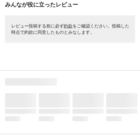
みんなが役に立ったレビュー
レビュー投稿する前に必ず
約款
をご確認ください。投稿した
時点で約款に同意したものとみなします。