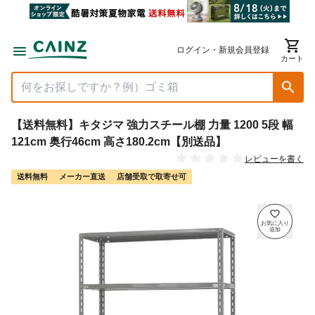
ログイン・新規会員登録
カート
【送料無料】キタジマ 強力スチール棚 力量 1200 5段 幅
121cm 奥行46cm 高さ180.2cm【別送品】
レビューを書く
送料無料
メーカー直送
店舗受取で取寄せ可