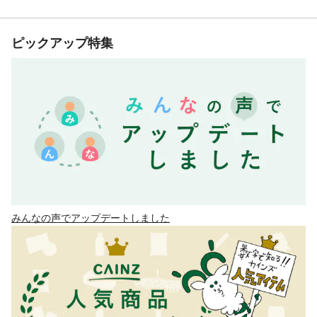
ピックアップ特集
みんなの声でアップデートしました