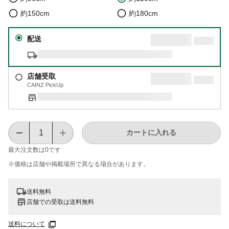
約150cm
約180cm
配送
店舗受取
CAINZ PickUp
カートに入れる
最大注文数は
0
です
※価格は​店舗や​掲載場所で​異なる​場合が​あります。
送料無料
店舗での受取は送料無料
送料について