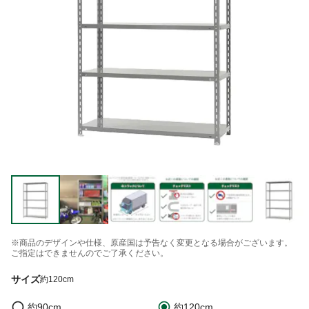
※商品のデザインや仕様、原産国は予告なく変更となる場合がございます。
ご指定はできませんのでご了承ください。
サイズ
約120cm
約90cm
約120cm