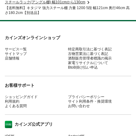
スチールラック(アングル棚) 幅101cmから130cm
【送料無料】キタジマ 強力スチール棚 力量 1200 5段 幅121cm 奥行46cm 高
さ180.2cm【別送品】
カインズオンラインショップ
サービス一覧
特定商取引法に基づく表記
サイトマップ
古物営業法に基づく表記
店舗情報
酒類販売管理者標識の掲示
家電リサイクルについて
BtoB掛け払い申込
お客様サポート
ショッピングガイド
プライバシーポリシー
利用規約
サイト利用条件・推奨環境
よくある質問
お問い合わせ
カインズ公式アプリ