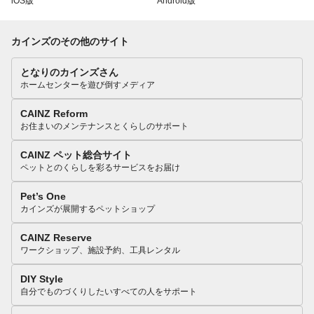
iOS版
Android版
カインズのその他のサイト
となりのカインズさん
ホームセンターを遊び倒すメディア
CAINZ Reform
お住まいのメンテナンスとくらしのサポート
CAINZ ペット総合サイト
ペットとのくらしを彩るサービスをお届け
Pet’s One
カインズが展開するペットショップ
CAINZ Reserve
ワークショップ、施設予約、工具レンタル
DIY Style
自分でものづくりしたいすべての人をサポート