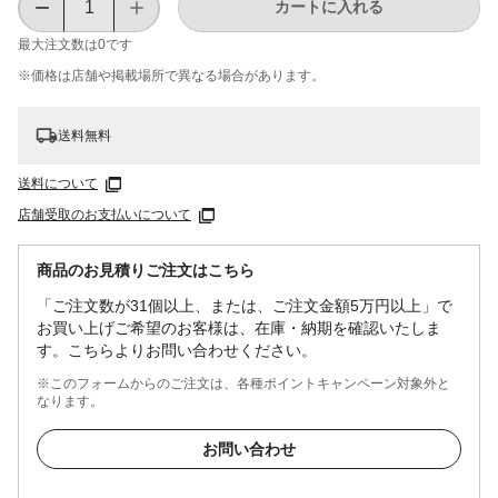
カートに入れる
最大注文数は
0
です
※価格は​店舗や​掲載場所で​異なる​場合が​あります。
送料無料
送料について
店舗受取のお支払いについて
商品のお見積りご注文はこちら
「ご注文数が31個以上、または、ご注文金額5万円以上」で
お買い上げご希望のお客様は、在庫・納期を確認いたしま
す。こちらよりお問い合わせください。
※このフォームからのご注文は、各種ポイントキャンペーン対象外と
なります。
お問い合わせ