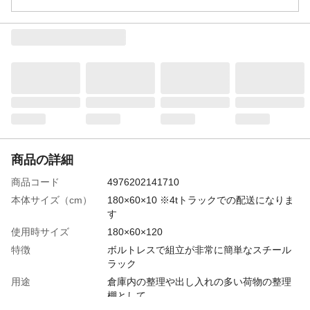
商品の詳細
商品コード
4976202141710
本体サイズ（cm）
180×60×10 ※4tトラックでの配送になりま
す
使用時サイズ
180×60×120
特徴
ボルトレスで組立が非常に簡単なスチール
ラック
用途
倉庫内の整理や出し入れの多い荷物の整理
棚として