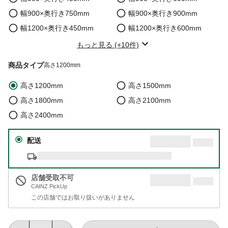
幅900×奥行き750mm
幅900×奥行き900mm
幅1200×奥行き450mm
幅1200×奥行き600mm
もっと見る (+10件)
商品タイプ
高さ1200mm
高さ1200mm
高さ1500mm
高さ1800mm
高さ2100mm
高さ2400mm
配送
店舗受取不可
CAINZ PickUp
この店舗ではお取り扱いがありません