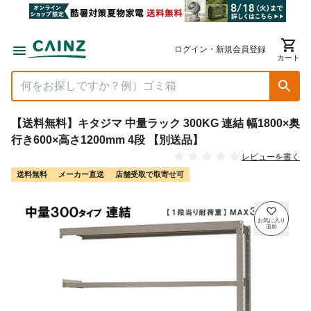
ログイン・新規会員登録
カート
【送料無料】キタジマ 中量ラック 300KG 連結 幅1800×奥
行き600×高さ1200mm 4段 【別送品】
レビューを書く
送料無料
メーカー直送
店舗受取で取寄せ可