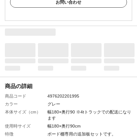
お問い合わせ
商品の詳細
商品コード
4976202201995
カラー
グレー
本体サイズ（cm）
幅180×奥行90 ※4tトラックでの配送になり
ます
使用時サイズ
幅180×奥行90cm
特徴
ボード棚専用の追加板セットです。