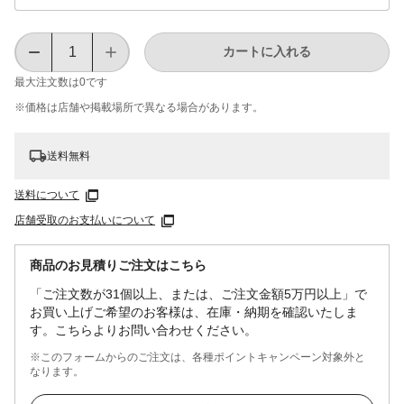
カートに入れる
最大注文数は
0
です
※価格は​店舗や​掲載場所で​異なる​場合が​あります。
送料無料
送料について
店舗受取のお支払いについて
商品のお見積りご注文はこちら
「ご注文数が31個以上、または、ご注文金額5万円以上」で
お買い上げご希望のお客様は、在庫・納期を確認いたしま
す。こちらよりお問い合わせください。
※このフォームからのご注文は、各種ポイントキャンペーン対象外と
なります。