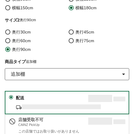
横幅150cm
横幅180cm
サイズ2
奥行90cm
奥行30cm
奥行45cm
奥行60cm
奥行75cm
奥行90cm
商品タイプ
追加棚
追加棚
配送
店舗受取不可
CAINZ PickUp
この店舗ではお取り扱いがありません