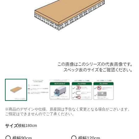
※商品のデザインや仕様、原産国は予告なく変更となる場合がございます。
ご指定はできませんのでご了承ください。
サイズ
横幅180cm
横幅90cm
横幅120cm