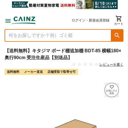
ログイン・新規会員登録
カート
【送料無料】キタジマ ボード棚追加棚 BDT-85 横幅180×
奥行90cm 受注生産品【別送品】
レビューを書く
送料無料
メーカー直送
店舗受取で取寄せ可