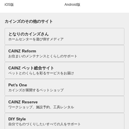
iOS版
Android版
カインズのその他のサイト
となりのカインズさん
ホームセンターを遊び倒すメディア
CAINZ Reform
お住まいのメンテナンスとくらしのサポート
CAINZ ペット総合サイト
ペットとのくらしを彩るサービスをお届け
Pet’s One
カインズが展開するペットショップ
CAINZ Reserve
ワークショップ、施設予約、工具レンタル
DIY Style
自分でものづくりしたいすべての人をサポート