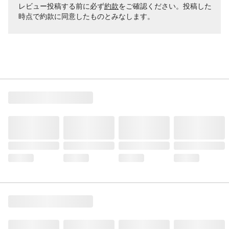
レビュー投稿する前に必ず
約款
をご確認ください。投稿した
時点で約款に同意したものとみなします。