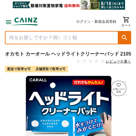
ログイン・新規会員登録
カート
オカモト カーオール ヘッドライトクリーナーパッド 2105
レビューを書く
配送で取寄せ可
店舗受取で取寄せ可