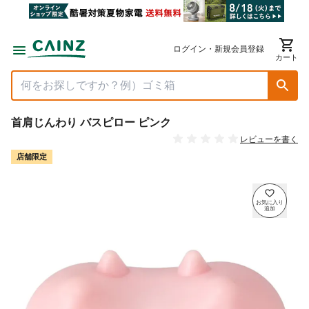
ログイン・新規会員登録
カート
首肩じんわり バスピロー ピンク
レビューを書く
店舗限定