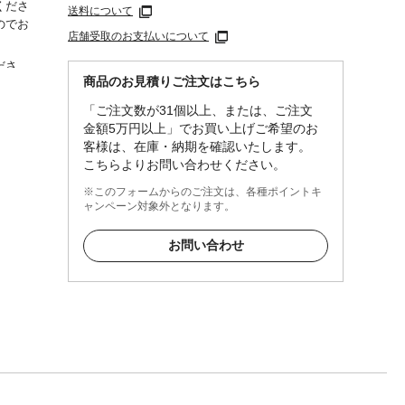
くださ
送料について
のでお
店舗受取のお支払いについて
ださ
商品のお見積りご注文はこちら
ふき取
だけま
「ご注文数が31個以上、または、ご注文
金額5万円以上」でお買い上げご希望のお
客様は、在庫・納期を確認いたします。
こちらよりお問い合わせください。
※このフォームからのご注文は、各種ポイントキ
ャンペーン対象外となります。
お問い合わせ