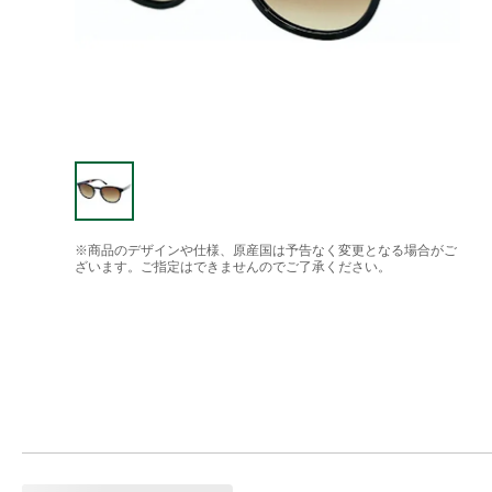
※商品のデザインや仕様、原産国は予告なく変更となる場合がご
ざいます。ご指定はできませんのでご了承ください。