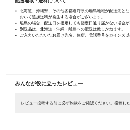
配送地域・送料について
北海道、沖縄県、その他各都道府県の離島地域が配送先となる
おいて追加送料が発生する場合がございます。
離島の場合、配送日を指定しても指定日通り届かない場合が
別送品は、北海道・沖縄・離島への配送は致しかねます。
ご入力いただいたお届け先名、住所、電話番号をカインズ以
みんなが役に立ったレビュー
レビュー投稿する前に必ず
約款
をご確認ください。投稿し