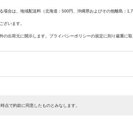
場合は、地域配送料（北海道：500円、沖縄県およびその他離島：1,
ございます。
外の出荷元に開示します。プライバシーポリシーの規定に則り厳重に取
た時点で約款に同意したものとみなします。