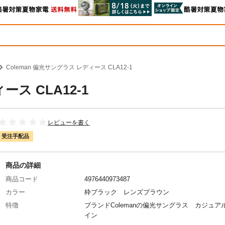
Coleman 偏光サングラス レディース CLA12-1
ース CLA12-1
レビューを書く
受注手配品
商品の詳細
商品コード
4976440973487
カラー
枠ブラック レンズブラウン
特徴
ブランドColemanの偏光サングラス カジュア
イン