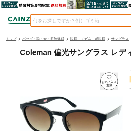
トップ
バッグ・靴・傘・服飾雑貨
眼鏡・メガネ・老眼鏡
サングラス
Coleman 偏光サングラス レディ