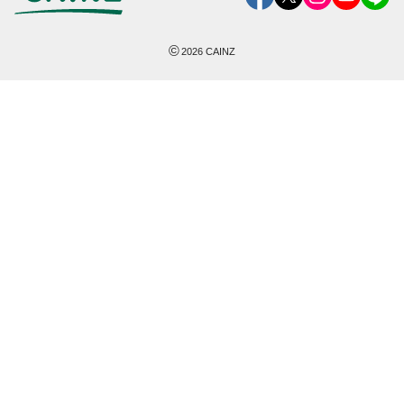
©
2026
CAINZ