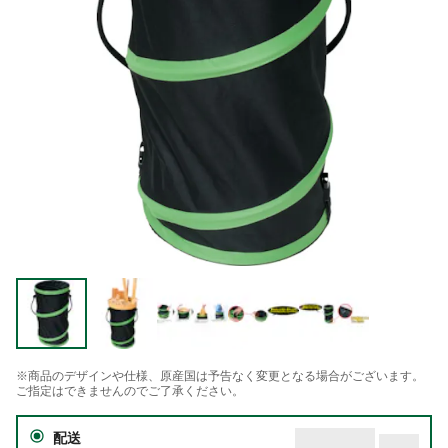
※商品のデザインや仕様、原産国は予告なく変更となる場合がございます。
ご指定はできませんのでご了承ください。
配送