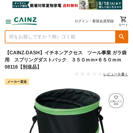
ログイン・新規会員登録
カート
【CAINZ-DASH】イチネンアクセス ツール事業 ガラ袋
用 スプリングダストバック ３５０ｍｍ×６５０ｍｍ
08116【別送品】
レビューを書く
メーカー直送