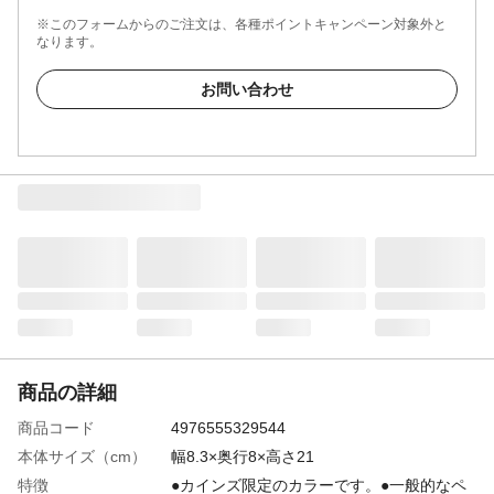
※このフォームからのご注文は、各種ポイントキャンペーン対象外と
なります。
お問い合わせ
商品の詳細
商品コード
4976555329544
本体サイズ（cm）
幅8.3×奥行8×高さ21
特徴
●カインズ限定のカラーです。●一般的なペ