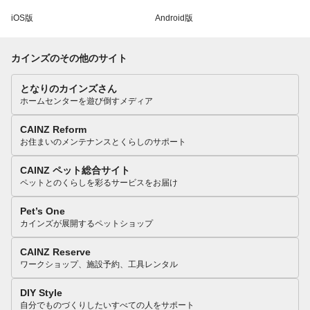
iOS版
Android版
カインズのその他のサイト
となりのカインズさん
ホームセンターを遊び倒すメディア
CAINZ Reform
お住まいのメンテナンスとくらしのサポート
CAINZ ペット総合サイト
ペットとのくらしを彩るサービスをお届け
Pet’s One
カインズが展開するペットショップ
CAINZ Reserve
ワークショップ、施設予約、工具レンタル
DIY Style
自分でものづくりしたいすべての人をサポート