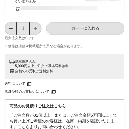
CAINZ PickUp
カートに入れる
最大注文数は
0
です
※価格は​店舗や​掲載場所で​異なる​場合が​あります。
基本送料のみ
5,000円以上ご注文で基本送料無料
店舗での受取は送料無料
送料について
店舗受取のお支払いについて
商品のお見積りご注文はこちら
「ご注文数が31個以上、または、ご注文金額5万円以上」で
お買い上げご希望のお客様は、在庫・納期を確認いたしま
す。こちらよりお問い合わせください。