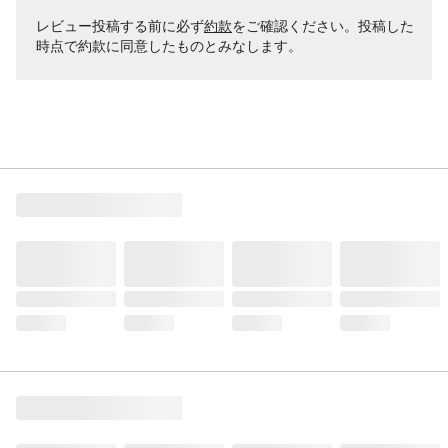
レビュー投稿する前に必ず
約款
をご確認ください。投稿した
時点で約款に同意したものとみなします。