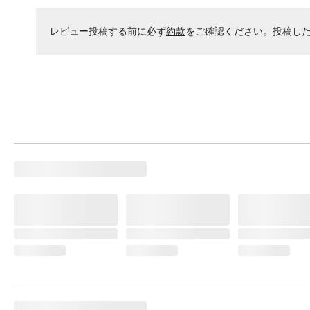
レビュー投稿する前に必ず
約款
をご確認ください。投稿し