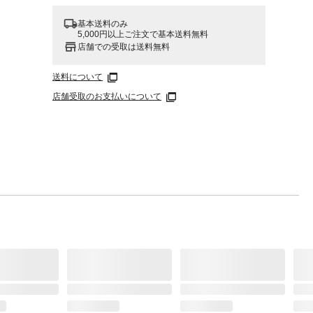
基本送料のみ
5,000円以上ご注文で基本送料無料
店舗での受取は送料無料
ャフ
送料について
店舗受取のお支払いについて