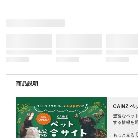
商品説明
CAINZ 
豊富なペット
する情報を
もっと見る