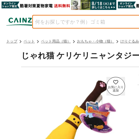
トップ
ペット
ペット用品（猫）
おもちゃ・小物（猫）
けりぐるみ
じゃれ猫 ケリケリニャンタジー