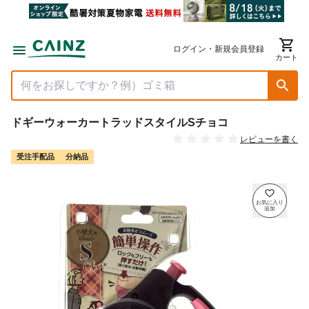
ログイン・新規会員登録
カート
ドギーウォーカートラッドスタイルSチョコ
レビューを書く
受注手配品
分納品