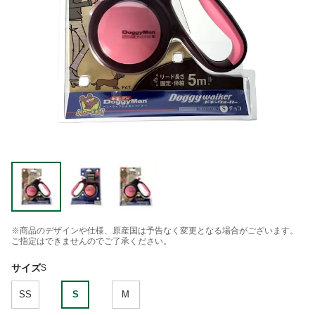
※商品のデザインや仕様、原産国は予告なく変更となる場合がございます。
ご指定はできませんのでご了承ください。
サイズ
S
SS
S
M