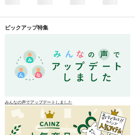
ピックアップ特集
みんなの声でアップデートしました