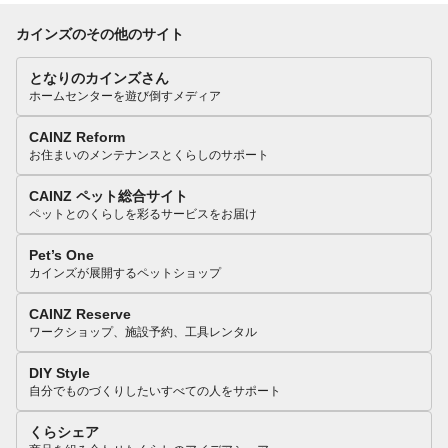
カインズのその他のサイト
となりのカインズさん
ホームセンターを遊び倒すメディア
CAINZ Reform
お住まいのメンテナンスとくらしのサポート
CAINZ ペット総合サイト
ペットとのくらしを彩るサービスをお届け
Pet’s One
カインズが展開するペットショップ
CAINZ Reserve
ワークショップ、施設予約、工具レンタル
DIY Style
自分でものづくりしたいすべての人をサポート
くらシェア